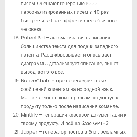
писем. Обещают генерацию 1000
персонализированных писем в 40 раз
быстрее и в 6 раз эффективнее обычного
человека.
PatentPal – автоматизация написания
большинства текста для подачи западного
патента. Расшифровывает и описывает
диаграммы, детализирует описание, пишет
вывод, вот это всё.
NativeChats – api-переводчик твоих
сообщений клиентам на их родной язык.
Мастхев клиентском сервисам, но доступ к
продукту только после написания команде.
Mintlify – генерация красивой документации к
твоему продукту. И всё на базе GPT-3.
Jasper – генератор постов в блог, рекламных