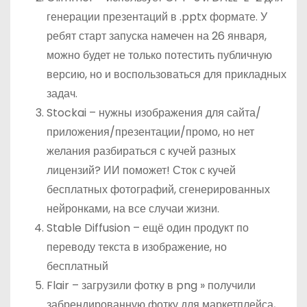
генерации презентаций в .pptx формате. У
ребят старт запуска намечен на 26 января,
можно будет не только потестить публичную
версию, но и воспользоваться для прикладных
задач.
Stockai – нужны изображения для сайта/
приложения/презентации/промо, но нет
желания разбираться с кучей разных
лицензий? ИИ поможет! Сток с кучей
бесплатных фотографий, сгенерированных
нейронками, на все случаи жизни.
Stable Diffusion – ещё один продукт по
переводу текста в изображение, но
бесплатный
Flair – загрузили фотку в png » получили
забрендированную фотку для маркетплейса,