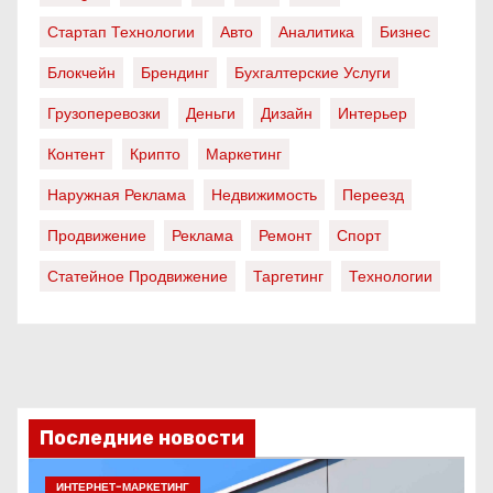
Стартап Технологии
Авто
Аналитика
Бизнес
Блокчейн
Брендинг
Бухгалтерские Услуги
Грузоперевозки
Деньги
Дизайн
Интерьер
Контент
Крипто
Маркетинг
Наружная Реклама
Недвижимость
Переезд
Продвижение
Реклама
Ремонт
Спорт
Статейное Продвижение
Таргетинг
Технологии
Последние новости
ИНТЕРНЕТ-МАРКЕТИНГ