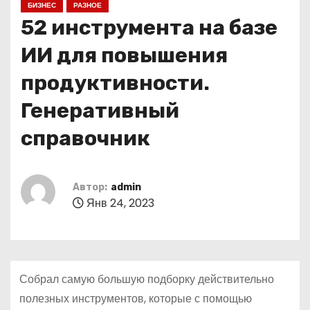
БИЗНЕС
РАЗНОЕ
о
52 инструмента на базе
м
у
ИИ для повышения
продуктивности.
Генеративный
справочник
Автор:
admin
Янв 24, 2023
Собрал самую большую подборку действительно
полезных инструментов, которые с помощью