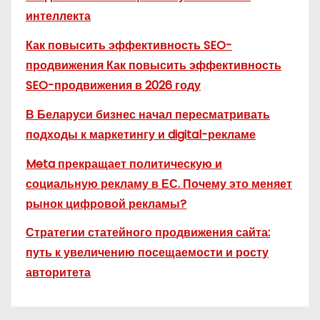
интеллекта
Как повысить эффективность SEO-
продвижения Как повысить эффективность
SEO-продвижения в 2026 году
В Беларуси бизнес начал пересматривать
подходы к маркетингу и digital-рекламе
Meta прекращает политическую и
социальную рекламу в ЕС. Почему это меняет
рынок цифровой рекламы?
Стратегии статейного продвижения сайта:
путь к увеличению посещаемости и росту
авторитета