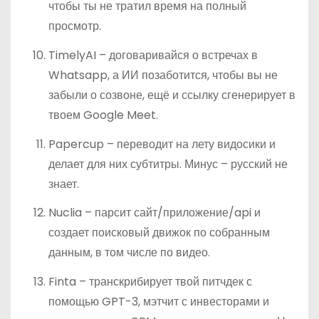
чтобы ты не тратил время на полный
просмотр.
TimelyAI – договаривайся о встречах в
Whatsapp, а ИИ позаботится, чтобы вы не
забыли о созвоне, ещё и ссылку сгенерирует в
твоем Google Meet.
Papercup – переводит на лету видосики и
делает для них субтитры. Минус – русский не
знает.
Nuclia – парсит сайт/приложение/api и
создает поисковый движок по собранным
данным, в том числе по видео.
Finta – транскрибирует твой питчдек с
помощью GPT-3, мэтчит с инвесторами и