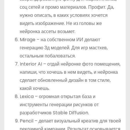
соц сетей и промо материалов. Профит. Да,
нужно описать, в каких условиях хочется
видеть изображение. Не из головы же
нейронка ассеты возьмет.
Mirage – на собственном ИИ делают
генерацию 3д моделей. Для игр мастхев,
остальным побаловаться.
Interior AI – отдай нейронке фото помещения,
напиши, что хочешь в нем видеть, и нейронка
сделает обновленный дизайн в том стиле,
какой хочешь.
Lexica – огромная открытая база и
инструменты генерации рисунков от
разработчиков Stable Diffusion.
Pencil – делает визуальный креатив для твоей
рекламной кампании. Результат основывается