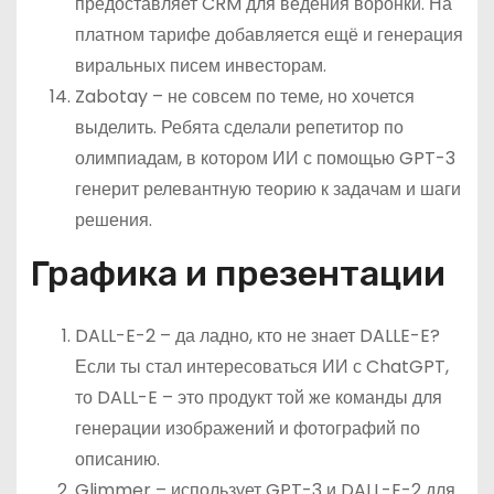
предоставляет CRM для ведения воронки. На
платном тарифе добавляется ещё и генерация
виральных писем инвесторам.
Zabotay – не совсем по теме, но хочется
выделить. Ребята сделали репетитор по
олимпиадам, в котором ИИ с помощью GPT-3
генерит релевантную теорию к задачам и шаги
решения.
Графика и презентации
DALL-E-2 – да ладно, кто не знает DALLE-E?
Если ты стал интересоваться ИИ с ChatGPT,
то DALL-E – это продукт той же команды для
генерации изображений и фотографий по
описанию.
Glimmer – использует GPT-3 и DALL-E-2 для