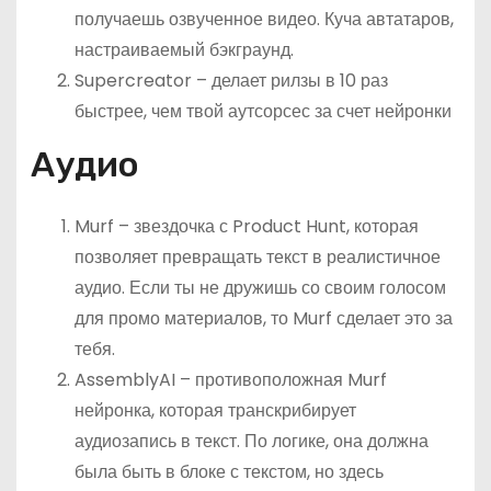
получаешь озвученное видео. Куча автатаров,
настраиваемый бэкграунд.
Supercreator – делает рилзы в 10 раз
быстрее, чем твой аутсорсес за счет нейронки
Аудио
Murf – звездочка с Product Hunt, которая
позволяет превращать текст в реалистичное
аудио. Если ты не дружишь со своим голосом
для промо материалов, то Murf сделает это за
тебя.
AssemblyAI – противоположная Murf
нейронка, которая транскрибирует
аудиозапись в текст. По логике, она должна
была быть в блоке с текстом, но здесь