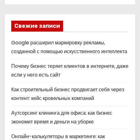
Свежие записи
Google расширил маркировку рекламы,
созданной с помощью искусственного интеллекта
Почему бизнес теряет клиентов в интернете, даже
если у него есть сайт
Как строительный бизнес продвигает себя через
контент: кейс кровельных компаний
Аутсорсинг клининга для офиса: как бизнес
экономит время и деньги на уборке
Онлайн-калькуляторы в маркетинге: как