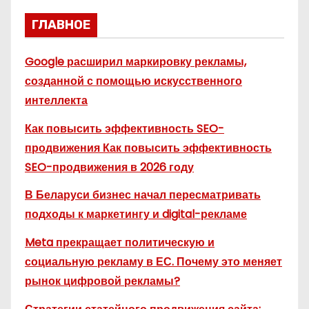
ГЛАВНОЕ
Google расширил маркировку рекламы,
созданной с помощью искусственного
интеллекта
Как повысить эффективность SEO-
продвижения Как повысить эффективность
SEO-продвижения в 2026 году
В Беларуси бизнес начал пересматривать
подходы к маркетингу и digital-рекламе
Meta прекращает политическую и
социальную рекламу в ЕС. Почему это меняет
рынок цифровой рекламы?