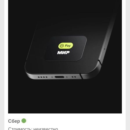
Сбер
Стоимость: неизвестно