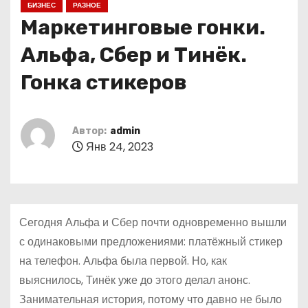
БИЗНЕС
РАЗНОЕ
о
Маркетинговые гонки.
м
у
Альфа, Сбер и Тинёк.
Гонка стикеров
Автор:
admin
Янв 24, 2023
Сегодня Альфа и Сбер почти одновременно вышли
с одинаковыми предложениями: платёжный стикер
на телефон. Альфа была первой. Но, как
выяснилось, Тинёк уже до этого делал анонс.
Занимательная история, потому что давно не было