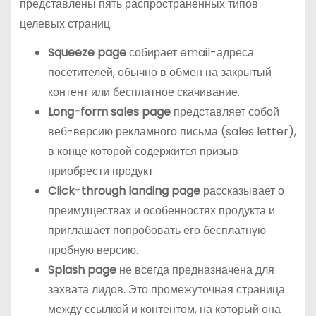
представлены пять распространенных типов
целевых страниц.
Squeeze page
собирает email-адреса
посетителей, обычно в обмен на закрытый
контент или бесплатное скачивание.
Long-form sales page
представляет собой
веб-версию рекламного письма (sales letter),
в конце которой содержится призыв
приобрести продукт.
Click-through landing page
рассказывает о
преимуществах и особенностях продукта и
приглашает попробовать его бесплатную
пробную версию.
Splash page
не всегда предназначена для
захвата лидов. Это промежуточная страница
между ссылкой и контентом, на который она