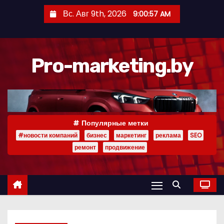
П
Вс. Авг 9th, 2026
9:00:58 AM
е
р
е
Pro-marketing.by
й
т
и
к
с
Популярные метки
о
#новости компаний
бизнес
маркетинг
реклама
SEO
д
ремонт
продвижение
е
р
ж
и
м