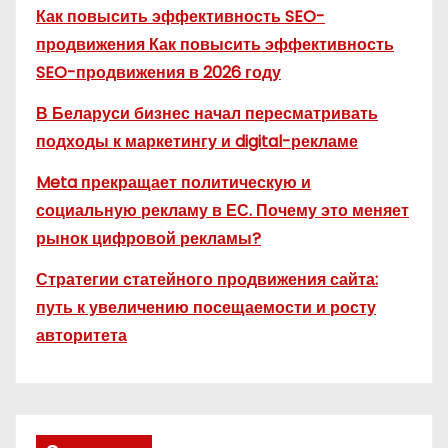
Как повысить эффективность SEO-
продвижения Как повысить эффективность
SEO-продвижения в 2026 году
В Беларуси бизнес начал пересматривать
подходы к маркетингу и digital-рекламе
Meta прекращает политическую и
социальную рекламу в ЕС. Почему это меняет
рынок цифровой рекламы?
Стратегии статейного продвижения сайта:
путь к увеличению посещаемости и росту
авторитета