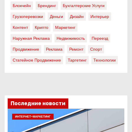
Блокчейн
Брендинг
Бухгалтерские Услуги
Грузоперевозки
Деньги
Дизайн
Интерьер
Контент
Крипто
Маркетинг
Наружная Реклама
Недвижимость
Переезд
Продвижение
Реклама
Ремонт
Спорт
Статейное Продвижение
Таргетинг
Технологии
Последние новости
ИНТЕРНЕТ-МАРКЕТИНГ