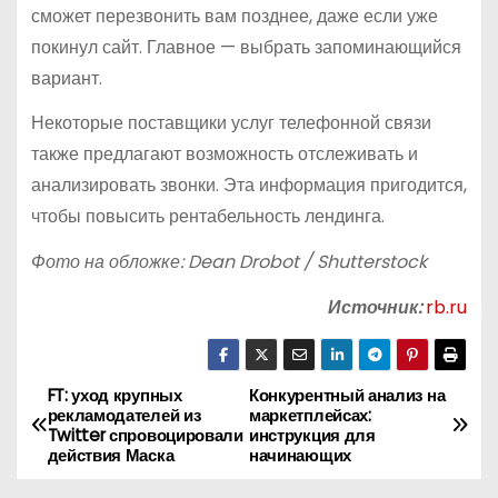
сможет перезвонить вам позднее, даже если уже
покинул сайт. Главное — выбрать запоминающийся
вариант.
Некоторые поставщики услуг телефонной связи
также предлагают возможность отслеживать и
анализировать звонки. Эта информация пригодится,
чтобы повысить рентабельность лендинга.
Фото на обложке: Dean Drobot / Shutterstock
Источник:
rb.ru
FT: уход крупных
Конкурентный анализ на
Н
рекламодателей из
маркетплейсах:
Twitter спровоцировали
инструкция для
а
действия Маска
начинающих