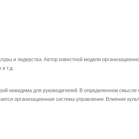
ьтуры и лидерства. Автор известной модели организационн
и т.д.
урой невидима для руководителей. В определенном смысле 
ается организационная система управления. Влияние куль