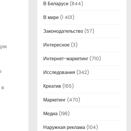
В Беларуси
(844)
В мире
(1 401)
Законодательство
(57)
Интересное
(3)
для
Интернет-маркетинг
(710)
о
Исследования
(342)
Креатив
(165)
 в
Маркетинг
(470)
Медиа
(199)
Наружная реклама
(104)