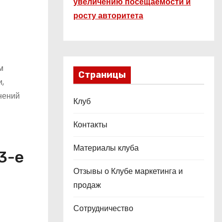
увеличению посещаемости и
росту авторитета
м
Страницы
,
нений
Клуб
Контакты
Материалы клуба
3-е
Отзывы о Клубе маркетинга и
продаж
Сотрудничество