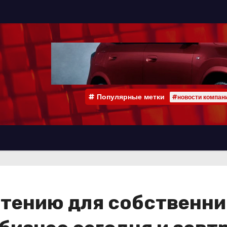
Популярные метки
#новости компан
чтению для собственни