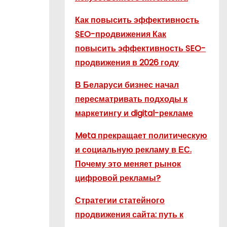
Как повысить эффективность
SEO-продвижения Как
повысить эффективность SEO-
продвижения в 2026 году
В Беларуси бизнес начал
пересматривать подходы к
маркетингу и digital-рекламе
Meta прекращает политическую
и социальную рекламу в ЕС.
Почему это меняет рынок
цифровой рекламы?
Стратегии статейного
продвижения сайта: путь к