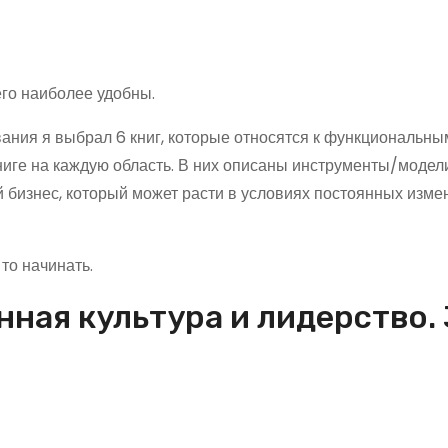
его наиболее удобны.
вания я выбрал 6 книг, которые относятся к функциональны
иге на каждую область. В них описаны инструменты/модели
 бизнес, который может расти в условиях постоянных изме
то начинать.
ная культура и лидерство. 