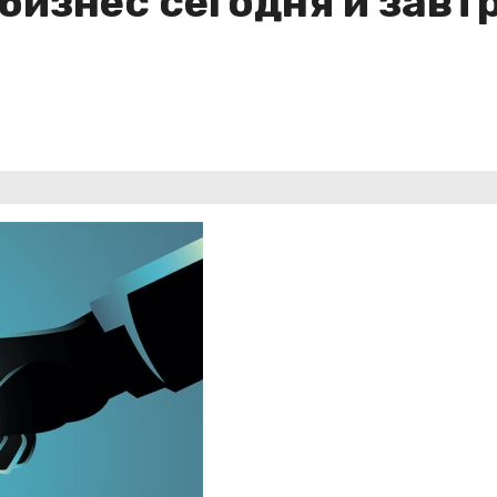
бизнес сегодня и завт