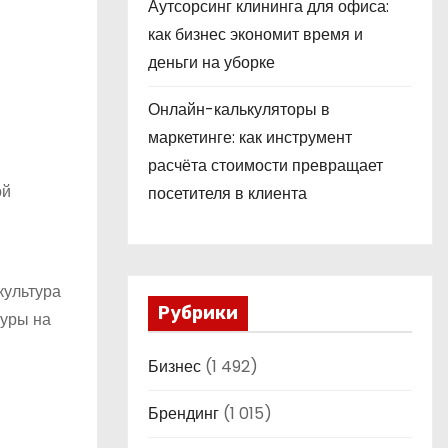
Аутсорсинг клининга для офиса:
как бизнес экономит время и
деньги на уборке
Онлайн-калькуляторы в
маркетинге: как инструмент
расчёта стоимости превращает
ой
посетителя в клиента
культура
Рубрики
туры на
Бизнес
(1 492)
Брендинг
(1 015)