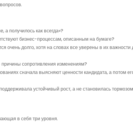
 вопросов.
е, а получилось как всегда»?
етствуют бизнес-процессам, описанным на бумаге?
 очень долго, хотя на словах все уверены в их важности 
ые причины сопротивления изменениям?
ованиях сначала выясняют ценности кандидата, а потом ег
 поддерживала устойчивый рост, а не становилась тормозом
чающая в себя три уровня.