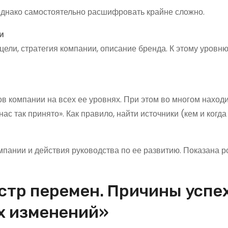
, однако самостоятельно расшифровать крайне сложно.
и
ели, стратегия компании, описание бренда. К этому уровню
ов компании на всех ее уровнях. При этом во многом наход
ас так принято». Как правило, найти источники (кем и когда
мпании и действия руководства по ее развитию. Показана р
тр перемен. Причины успех
х изменений»