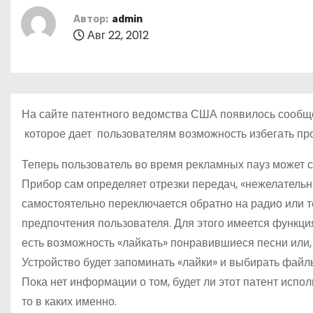
о
Автор:
admin
м
Авг 22, 2012
у
На сайте патентного ведомства США появилось сообще
которое дает пользователям возможность избегать п
Теперь пользователь во время рекламных пауз может с
Прибор сам определяет отрезки передач, «нежелательн
самостоятельно переключается обратно на радио или т
предпочтения пользователя. Для этого имеется функция
есть возможность «лайкать» понравившиеся песни или, 
Устройство будет запоминать «лайки» и выбирать фай
Пока нет информации о том, будет ли этот патент испол
то в каких именно.