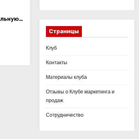
альную
это
Страницы
ой
Клуб
Контакты
Материалы клуба
Отзывы о Клубе маркетинга и
продаж
Сотрудничество