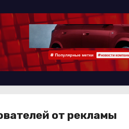
Популярные метки
#новости компан
ователей от рекламы