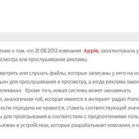
ние о том, что 21.08.2012 компания
Apple
, запатентовала у
росмотра или прослушивания рекламы.
мотреть или слушать файлы, которые записаны у него на но
ые» для прослушивания и просмотра, а когда реклама закон
елеканал. Кроме того, новая система может запоминать
, аналогичная той, которая имеется в интернет-радио Pand
если передача не нравится, ставить соответствующий значо
лы для проигрывания в соответствии с предпочтениями пол
ьзован в устройствах, которые разрабатывает компания, и е