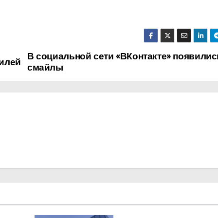
В социальной сети «ВКонтакте» появилис
илей
смайлы