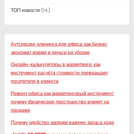
ТОП новости
(14)
Аутсорсинг клининга для офиса: как бизнес
экономит время и деньги на уборке
Онлайн-калькуляторы в маркетинге: как
инструмент расчёта стоимости превращает
посетителя в клиента
Ремонт офиса как маркетинговый инструмент:
почему физическое пространство влияет на
продажи
Почему удобство зарядки важнее запаса хода