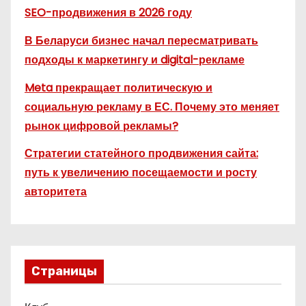
SEO-продвижения в 2026 году
В Беларуси бизнес начал пересматривать
подходы к маркетингу и digital-рекламе
Meta прекращает политическую и
социальную рекламу в ЕС. Почему это меняет
рынок цифровой рекламы?
Стратегии статейного продвижения сайта:
путь к увеличению посещаемости и росту
авторитета
Страницы