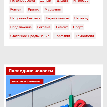
Грузоперевозки
Деньги
Дизайн
Интерьер
Контент
Крипто
Маркетинг
Наружная Реклама
Недвижимость
Переезд
Продвижение
Реклама
Ремонт
Спорт
Статейное Продвижение
Таргетинг
Технологии
Последние новости
ИНТЕРНЕТ-МАРКЕТИНГ