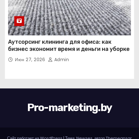
Аутсорсинг клининга для офиса: как
бизнес экономит время и деньги на уборке
Июн 27, 2026
Admin
Pro-marketing.by
Сайт работает на WordPress
|
Тема: Newses, автор
Themeansar