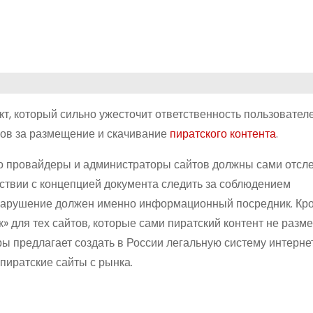
т, который сильно ужесточит ответственность пользователе
ов за размещение и скачивание
пиратского контента
.
что провайдеры и администраторы сайтов должны сами отсл
етствии с концепцией документа следить за соблюдением
х нарушение должен именно информационный посредник. Кро
к» для тех сайтов, которые сами пиратский контент не разм
ры предлагает создать в России легальную систему интерне
пиратские сайты с рынка.