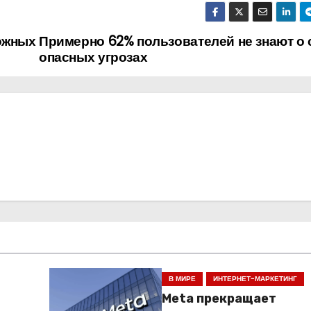
можных
Примерно 62% пользователей не знают о
опасных угрозах
В МИРЕ
ИНТЕРНЕТ-МАРКЕТИНГ
Meta прекращает