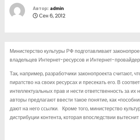
о
Автор:
admin
м
Сен 6, 2012
у
Министерство культуры РФ подготавливает законопроек
владельцев Интернет-ресурсов и Интернет-провайдер
Так, например, разработчики законопроекта считают, 
пиратство на своих ресурсах и пресекать его. В соотв
интеллектуальных прав и нести ответственность за и
авторы предлагают ввести такое понятие, как «пособни
дают на него ссылки. Кроме того, министерство культу
дистрибуции контента, которая впоследствии вытеснит 