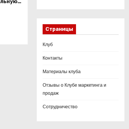
альную
это
ой
Страницы
Клуб
Контакты
Материалы клуба
Отзывы о Клубе маркетинга и
продаж
Сотрудничество