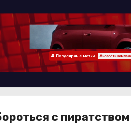
Популярные метки
#новости компан
ороться с пиратством