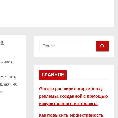
й,
еживать
ГЛАВНОЕ
ме того,
ещают, но
Google расширил маркировку
т-
рекламы, созданной с помощью
искусственного интеллекта
Как повысить эффективность