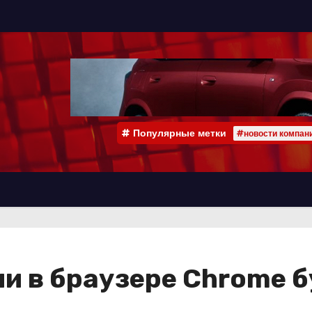
Популярные метки
#новости компан
и в браузере Chrome б