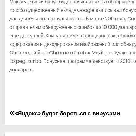
Максимальный бонус будет начисляться за обнаруженн
«особо существенный вклад» Google выписывал бонусн
для длительного сотрудничества. В марте 2011 года,
отправителям обнаруженных ошибок по 10 000 долларо
еще доступной. Компания ждет сообщения о «важной» о
кодирования и декодирования изображений или обнар
Chrome. Сейчас Chrome и Firefox Mozilla ожидают но
libjpeg-turbo. Бонусная программа действует с 2010 
долларов.
Н
«Яндекс» будет бороться с вирусами
а