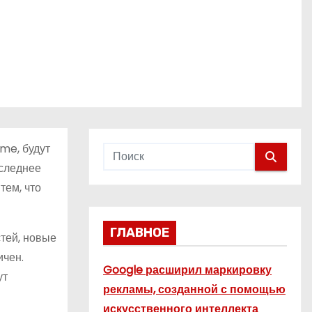
me, будут
оследнее
тем, что
ГЛАВНОЕ
тей, новые
ичен.
Google расширил маркировку
ут
рекламы, созданной с помощью
искусственного интеллекта