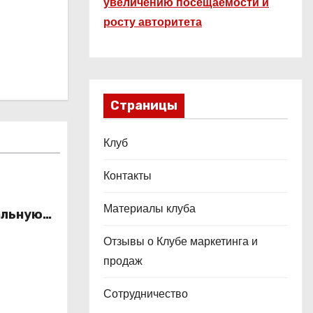
увеличению посещаемости и
росту авторитета
Страницы
Клуб
Контакты
Материалы клуба
альную
это
Отзывы о Клубе маркетинга и
ой
продаж
Сотрудничество