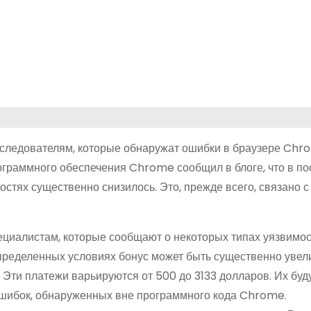
следователям, которые обнаружат ошибки в браузере Chro
ограммного обеспечения Chrome сообщил в блоге, что в п
тях существенно снизилось. Это, прежде всего, связано с 
ециалистам, которые сообщают о некоторых типах уязвимос
определенных условиях бонус может быть существенно увел
 Эти платежи варьируются от 500 до 3133 долларов. Их буд
ошибок, обнаруженных вне программного кода Chrome.