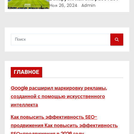
и
Ноя 26, 2024
Admin
с
я
м
ГЛАВНОЕ
Google расширил маркировку рекламы,
созданной с помощью искусственного
интеллекта
Как повысить эффективность SEO-
продвижения Как повысить эффективность
SEO-продвижения в 2026 году