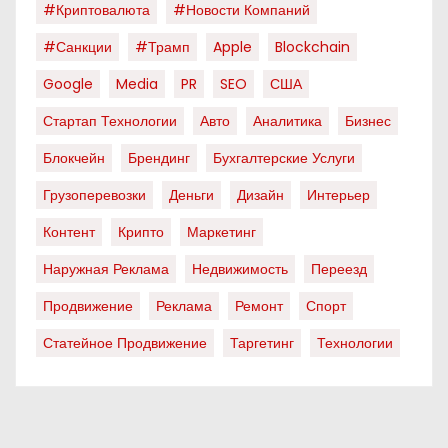
#криптовалюта
#новости Компаний
#санкции
#трамп
Apple
Blockchain
Google
Media
PR
SEO
США
Стартап Технологии
Авто
Аналитика
Бизнес
Блокчейн
Брендинг
Бухгалтерские Услуги
Грузоперевозки
Деньги
Дизайн
Интерьер
Контент
Крипто
Маркетинг
Наружная Реклама
Недвижимость
Переезд
Продвижение
Реклама
Ремонт
Спорт
Статейное Продвижение
Таргетинг
Технологии