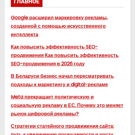
ГЛАВНОЕ
Google расширил маркировку рекламы,
созданной с помощью искусственного
интеллекта
Как повысить эффективность SEO-
продвижения Как повысить эффективность
SEO-продвижения в 2026 году
В Беларуси бизнес начал пересматривать
подходы к маркетингу и digital-рекламе
Meta прекращает политическую и
социальную рекламу в ЕС. Почему это меняет
рынок цифровой рекламы?
Стратегии статейного продвижения сайта:
путь к увеличению посещаемости и росту