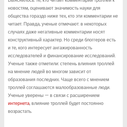
Выяснилось: те, кто читает комментарии троллей к
новостям, оценивают значимость науки для
общества гораздо ниже тех, кто эти комментарии не
читает. Правда, ученые отмечают: в некоторых
случаях даже негативные комментарии носят
конструктивный характер. Но среди блоггеров есть
и те, кого интересует ангажированность
исследователей и финансирование исследований.
Ученые также отметили: степень влияния троллей
на мнение людей во многом зависит от
образования последних. Чаще всего с мнением
троллей соглашаются малообразованные люди.
Ученые уверены — в связи с расширением
интернета
, влияние троллей будет постоянно
возрастать.