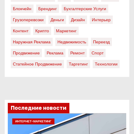
Блокчейн
Брендинг
Бухгалтерские Услуги
Грузоперевозки
Деньги
Дизайн
Интерьер
Контент
Крипто
Маркетинг
Наружная Реклама
Недвижимость
Переезд
Продвижение
Реклама
Ремонт
Спорт
Статейное Продвижение
Таргетинг
Технологии
Последние новости
ИНТЕРНЕТ-МАРКЕТИНГ