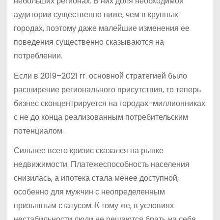
небольших регионах. В них доля необходимой
аудитории существенно ниже, чем в крупных
городах, поэтому даже малейшие изменения ее
поведения существенно сказываются на
потреблении.
Если в 2019–2021 гг. основной стратегией было
расширение регионального присутствия, то теперь
бизнес сконцентрируется на городах-миллионниках
с не до конца реализованным потребительским
потенциалом.
Сильнее всего кризис сказался на рынке
недвижимости. Платежеспособность населения
снизилась, а ипотека стала менее доступной,
особенно для мужчин с неопределенным
призывным статусом. К тому же, в условиях
нестабильности люди не решаются брать на себя