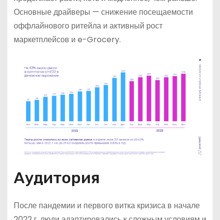
Основные драйверы — снижение посещаемости
оффлайнового ритейла и активный рост
маркетплейсов и e-Grocery.
Аудитория
После пандемии и первого витка кризиса в начале
2022 г. люди адаптировались к сложным условиям и