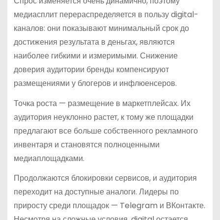
Спрос изменяется очень динамично, поэтому
медиасплит перераспределяется в пользу digital-
каналов: они показывают минимальный срок до
достижения результата в деньгах, являются
наиболее гибкими и измеримыми. Снижение
доверия аудитории бренды компенсируют
размещениями у блогеров и инфлюенсеров.
Точка роста — размещение в маркетплейсах. Их
аудитория неуклонно растет, к тому же площадки
предлагают все больше собственного рекламного
инвентаря и становятся полноценными
медиаплощадками.
Продолжаются блокировки сервисов, и аудитория
переходит на доступные аналоги. Лидеры по
приросту среди площадок — Telegram и ВКонтакте.
Несмотря на сложные условия, digital остается