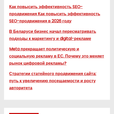
Как повысить эффективность SEO-
продвижения Как повысить эффективность
SEO-продвижения в 2026 году
В Беларуси бизнес начал пересматривать
подходы к маркетингу и digital-рекламе
Meta прекращает политическую и
социальную рекламу в ЕС. Почему это меняет
рынок цифровой рекламы?
Стратегии статейного продвижения сайта:
путь к увеличению посещаемости и росту
авторитета