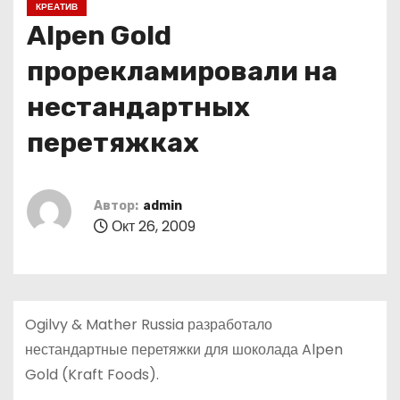
КРЕАТИВ
о
Alpen Gold
м
у
прорекламировали на
нестандартных
перетяжках
Автор:
admin
Окт 26, 2009
Ogilvy & Mather Russia разработало
нестандартные перетяжки для шоколада Alpen
Gold (Kraft Foods).