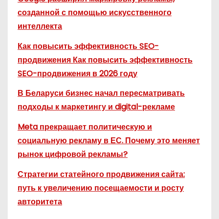
созданной с помощью искусственного
интеллекта
Как повысить эффективность SEO-
продвижения Как повысить эффективность
SEO-продвижения в 2026 году
В Беларуси бизнес начал пересматривать
подходы к маркетингу и digital-рекламе
Meta прекращает политическую и
социальную рекламу в ЕС. Почему это меняет
рынок цифровой рекламы?
Стратегии статейного продвижения сайта:
путь к увеличению посещаемости и росту
авторитета