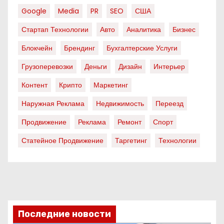
Google
Media
PR
SEO
США
Стартап Технологии
Авто
Аналитика
Бизнес
Блокчейн
Брендинг
Бухгалтерские Услуги
Грузоперевозки
Деньги
Дизайн
Интерьер
Контент
Крипто
Маркетинг
Наружная Реклама
Недвижимость
Переезд
Продвижение
Реклама
Ремонт
Спорт
Статейное Продвижение
Таргетинг
Технологии
Последние новости