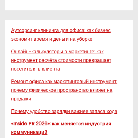
Аутсорсинг клининга для офиса: как бизнес
экономит время и деньги на уборке
Онлайн-калькуляторы в маркетинге: как
инструмент расчёта стоимости превращает
посетителя в клиента
Ремонт офиса как маркетинговый инструмент:
почему физическое пространство влияет на
продажи
Почему удобство зарядки важнее запаса хода
«Inside PR 2026»: как меняется индустрия
коммуникаций