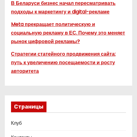
В Беларуси бизнес начал пересматривать
подходы к маркетингу и digital-рекламе
Meta прекращает политическую и
социальную рекламу в ЕС. Почему это меняет
рынок цифровой рекламы?
Стратегии статейного продвижения сайта:
путь к увеличению посещаемости и росту
авторитета
Страницы
Клуб