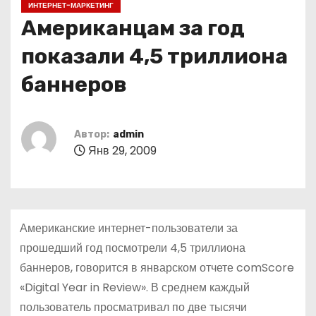
ИНТЕРНЕТ-МАРКЕТИНГ
о
Американцам за год
м
у
показали 4,5 триллиона
баннеров
Автор:
admin
Янв 29, 2009
Американские интернет-пользователи за
прошедший год посмотрели 4,5 триллиона
баннеров, говорится в январском отчете comScore
«Digital Year in Review». В среднем каждый
пользователь просматривал по две тысячи