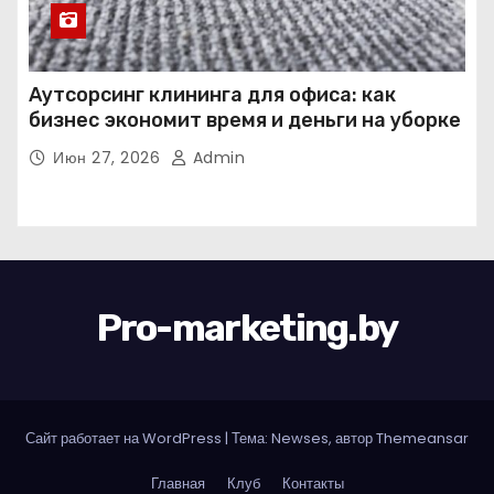
Аутсорсинг клининга для офиса: как
бизнес экономит время и деньги на уборке
Июн 27, 2026
Admin
Pro-marketing.by
Сайт работает на WordPress
|
Тема: Newses, автор
Themeansar
Главная
Клуб
Контакты