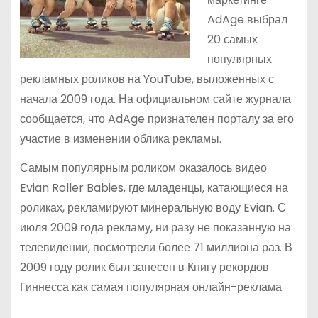
AdAge выбрал
20 самых
популярных
рекламных роликов на YouTube, выложенных с
начала 2009 года. На официальном сайте журнала
сообщается, что AdAge признателен порталу за его
участие в изменении облика рекламы.
Самым популярным роликом оказалось видео
Evian Roller Babies, где младенцы, катающиеся на
роликах, рекламируют минеральную воду Evian. С
июля 2009 года рекламу, ни разу не показанную на
телевидении, посмотрели более 71 миллиона раз. В
2009 году ролик был занесен в Книгу рекордов
Гиннесса как самая популярная онлайн-реклама.