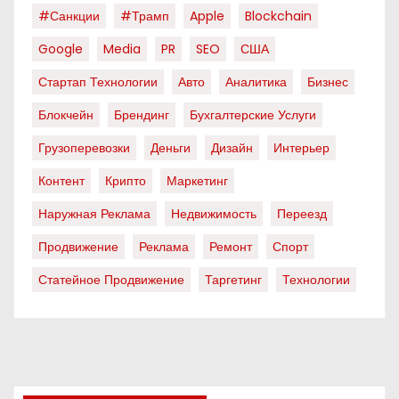
#санкции
#трамп
Apple
Blockchain
Google
Media
PR
SEO
США
Стартап Технологии
Авто
Аналитика
Бизнес
Блокчейн
Брендинг
Бухгалтерские Услуги
Грузоперевозки
Деньги
Дизайн
Интерьер
Контент
Крипто
Маркетинг
Наружная Реклама
Недвижимость
Переезд
Продвижение
Реклама
Ремонт
Спорт
Статейное Продвижение
Таргетинг
Технологии