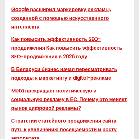
Google расширил маркировку рекламы,
созданной с помощью искусственного
интеллекта
Как повысить эффективность SEO-
продвижения Как повысить эффективность
SEO-продвижения в 2026 году
В Беларуси бизнес начал пересматривать
подходы к маркетингу и digital-рекламе
Meta прекращает политическую и
социальную рекламу в ЕС. Почему это меняет
рынок цифровой рекламы?
Стратегии статейного продвижения сайта:
путь к увеличению посещаемости и росту
авторитета