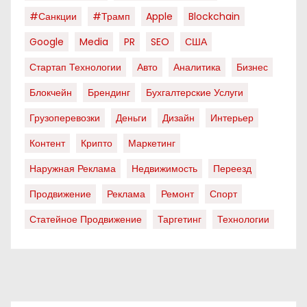
#санкции
#трамп
Apple
Blockchain
Google
Media
PR
SEO
США
Стартап Технологии
Авто
Аналитика
Бизнес
Блокчейн
Брендинг
Бухгалтерские Услуги
Грузоперевозки
Деньги
Дизайн
Интерьер
Контент
Крипто
Маркетинг
Наружная Реклама
Недвижимость
Переезд
Продвижение
Реклама
Ремонт
Спорт
Статейное Продвижение
Таргетинг
Технологии