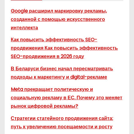
Google расширил маркировку рекламы,
созданной с помощью искусственного
интеллекта
Как повысить эффективность SEO-
продвижения Как повысить эффективность
SEO-продвижения в 2026 году
В Беларуси бизнес начал пересматривать
подходы к маркетингу и digital-рекламе
Meta прекращает политическую и
социальную рекламу в ЕС. Почему это меняет
рынок цифровой рекламы?
Стратегии статейного продвижения сайта:
путь к увеличению посещаемости и росту