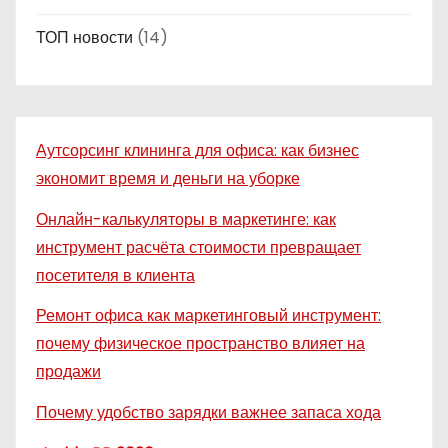
ТОП новости
(14)
Аутсорсинг клининга для офиса: как бизнес
экономит время и деньги на уборке
Онлайн-калькуляторы в маркетинге: как
инструмент расчёта стоимости превращает
посетителя в клиента
Ремонт офиса как маркетинговый инструмент:
почему физическое пространство влияет на
продажи
Почему удобство зарядки важнее запаса хода