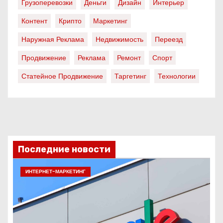
Грузоперевозки
Деньги
Дизайн
Интерьер
Контент
Крипто
Маркетинг
Наружная Реклама
Недвижимость
Переезд
Продвижение
Реклама
Ремонт
Спорт
Статейное Продвижение
Таргетинг
Технологии
Последние новости
ИНТЕРНЕТ-МАРКЕТИНГ