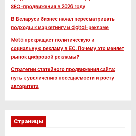
SEO-продвижения в 2026 году
В Беларуси бизнес начал пересматривать
подходы к маркетингу и digital-рекламе
Meta прекращает политическую и
социальную рекламу в ЕС. Почему это меняет
рынок цифровой рекламы?
Стратегии статейного продвижения сайта:
путь к увеличению посещаемости и росту
авторитета
Страницы