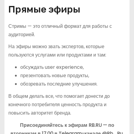
Прямые эфиры
Стримы — это отличный формат для работы с
аудиторией.
На эфиры можно звать экспертов, которые
пользуются услугами или продуктами и там:
обсуждать user experience,
презентовать новые продукты,
обозревать последние улучшения.
В общем делать все, что помогает донести до
конечного потребителя ценность продукта и
повысить авторитет бренда.
Присоединяйтесь к эфирам RB.RU — по
вторникам в 17.00 в Telegram-канале @Rb_Ru.