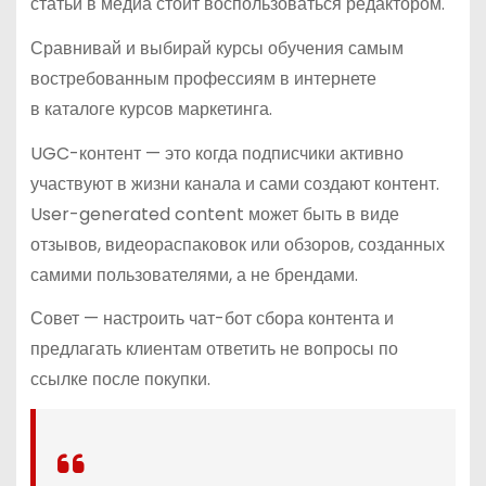
статьи в медиа стоит воспользоваться редактором.
Сравнивай и выбирай курсы обучения самым
востребованным профессиям в интернете
в каталоге курсов маркетинга.
UGC-контент — это когда подписчики активно
участвуют в жизни канала и сами создают контент.
User-generated content может быть в виде
отзывов, видеораспаковок или обзоров, созданных
самими пользователями, а не брендами.
Совет — настроить чат-бот сбора контента и
предлагать клиентам ответить не вопросы по
ссылке после покупки.