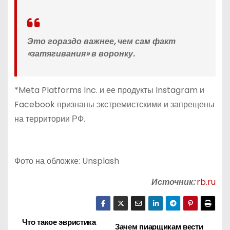
Это гораздо важнее, чем сам факт
«затягивания» в воронку.
*Meta Platforms Inc. и ее продукты Instagram и
Facebook признаны экстремистскими и запрещены
на территории РФ.
Фото на обложке: Unsplash
Источник:
rb.ru
Что такое эвристика
Н
Зачем пиарщикам вести