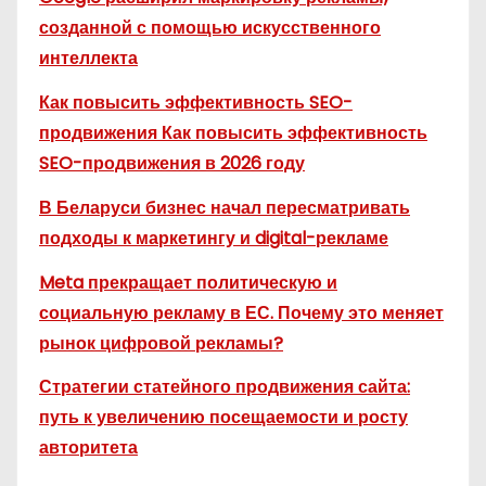
созданной с помощью искусственного
интеллекта
Как повысить эффективность SEO-
продвижения Как повысить эффективность
SEO-продвижения в 2026 году
В Беларуси бизнес начал пересматривать
подходы к маркетингу и digital-рекламе
Meta прекращает политическую и
социальную рекламу в ЕС. Почему это меняет
рынок цифровой рекламы?
Стратегии статейного продвижения сайта:
путь к увеличению посещаемости и росту
авторитета