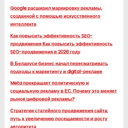
Google расширил маркировку рекламы,
созданной с помощью искусственного
интеллекта
Как повысить эффективность SEO-
продвижения Как повысить эффективность
SEO-продвижения в 2026 году
В Беларуси бизнес начал пересматривать
подходы к маркетингу и digital-рекламе
Meta прекращает политическую и
социальную рекламу в ЕС. Почему это меняет
рынок цифровой рекламы?
Стратегии статейного продвижения сайта:
путь к увеличению посещаемости и росту
авторитета