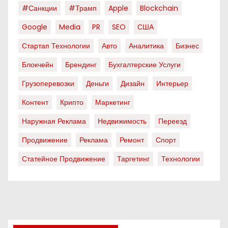
#санкции
#трамп
Apple
Blockchain
Google
Media
PR
SEO
США
Стартап Технологии
Авто
Аналитика
Бизнес
Блокчейн
Брендинг
Бухгалтерские Услуги
Грузоперевозки
Деньги
Дизайн
Интерьер
Контент
Крипто
Маркетинг
Наружная Реклама
Недвижимость
Переезд
Продвижение
Реклама
Ремонт
Спорт
Статейное Продвижение
Таргетинг
Технологии