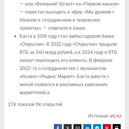
— шоу «Вечерний Ургант» на «Первом канале»
— перестал выходить в эфир. «Мы дружим с
Иваном и сотрудничаем в творческих
проектах», — отметили в банке.
Баста в 2019 году стал амбассадором банка
«Открытие». В 2022 году «Открытие» продали
ВТБ за 340 млрд рублей, а в 2024 году в ВТБ
начнут переходить его клиенты. В феврале
2022-го о сотрудничестве с музыкантом
объявил «Яндекс Маркет»: Баста вместе с
женой появился в рекламных кампаниях
маркетплейса.
27K показов 11K открытий
Источник:
vc.ru