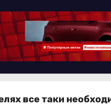
Популярные метки
#новости компан
телях все таки необход