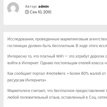
о
Автор:
admin
м
Сен 10, 2010
у
Исследования, проведенные маркетинговым агентством 
гостиницах должен быть бесплатным. В ходе этого ис
Интересно то, что платный WiFi — это атрибут дорогих
войти в Интернет. Однако постояльцам отелей класса «
Как сообщает портал 4Hoteliers: » более 80% жалоб от
ресурсам Интернета».
Маркетологи считают, что бесплатное предоставление 
любой положительный отзыв, оставленный в Соц. сетях,