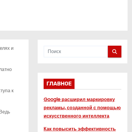
елях и
платно
ГЛАВНОЕ
тупа к
Google расширил маркировку
рекламы, созданной с помощью
 Ведь
искусственного интеллекта
Как повысить эффективность