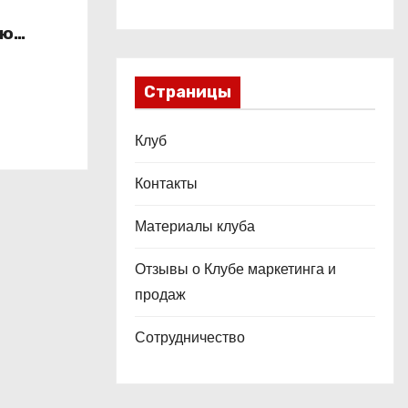
ью
способа
Страницы
Клуб
Контакты
Материалы клуба
Отзывы о Клубе маркетинга и
продаж
Сотрудничество