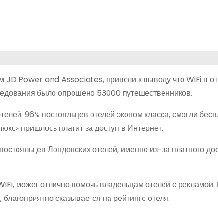
JD Power and Associates, привели к выводу что WiFi в от
следования было опрошено 53000 путешественников.
 отелей. 96% постояльцев отелей эконом класса, смогли бес
люкс» пришлось платит за доступ в Интернет.
 постояльцев Лондонских отелей, именно из-за платного дос
WiFi, может отлично помочь владельцам отелей с рекламой.
 благоприятно сказывается на рейтинге отеля.