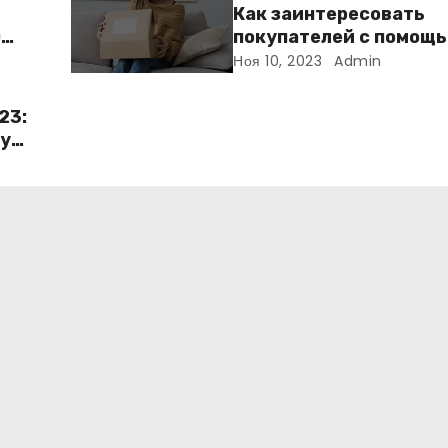
Как заинтересовать
0
покупателей с помощ
неопределенности: 3 
Ноя 10, 2023
Admin
23:
 у