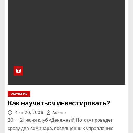
ОБУЧЕНИЕ
Как научиться инвестировать?
Июн 20, 2009
Admin
20 — 21 июня клуб «Денежный Поток» проведет
сразу два семинара, посвященных управлению