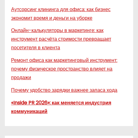
Аутсорсинг клининга для офиса: как бизнес
экономит время и деньги на уборке
Онлайн-калькуляторы в маркетинге: как
инструмент расчёта стоимости превращает
посетителя в клиента
Ремонт офиса как маркетинговый инструмент:
почему физическое пространство влияет на
продажи
Почему удобство зарядки важнее запаса хода
«Inside PR 2026»: как меняется индустрия
коммуникаций