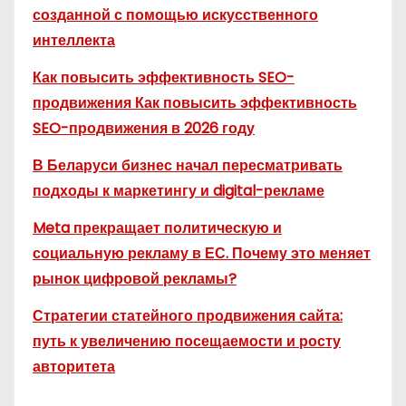
созданной с помощью искусственного
интеллекта
Как повысить эффективность SEO-
продвижения Как повысить эффективность
SEO-продвижения в 2026 году
В Беларуси бизнес начал пересматривать
подходы к маркетингу и digital-рекламе
Meta прекращает политическую и
социальную рекламу в ЕС. Почему это меняет
рынок цифровой рекламы?
Стратегии статейного продвижения сайта:
путь к увеличению посещаемости и росту
авторитета