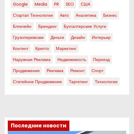
Google
Media
PR
SEO
США
Стартап Технологии
Авто
Аналитика
Бизнес
Блокчейн
Брендинг
Бухгалтерские Услуги
Грузоперевозки
Деньги
Дизайн
Интерьер
Контент
Крипто
Маркетинг
Наружная Реклама
Недвижимость
Переезд
Продвижение
Реклама
Ремонт
Спорт
Статейное Продвижение
Таргетинг
Технологии
Последние новости