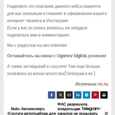
Надеемся, что описание данного кейса окажется
для вас полезным и поможет в оформлении вашего
интернет-бизнеса в Инстаграм!
Если у вас остались вопросы, не забудьте
поделиться ими в комментариях.
Мы с радостью на них ответим!
Оставайтесь на связи с Oganov Digital, успехов!
А также заглядывай в соц.сети! Там еще больше
полезного из жизни агентства(Телеграм и вк )
Источник:
vc.ru
ФАС разрешила
Н
Кейс. Автоэксперт,
владельцам Telegram-
услуги автоподбора для
каналов не указывать