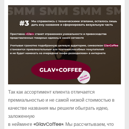
Так как ассортимент клиента отличается
премиальностью и не самой низкой стоимостью в
качестве названия мы решили обыграть идею,
заложенную
в нейминге
«GlavCoffee»
. Мы рассчитываем, что