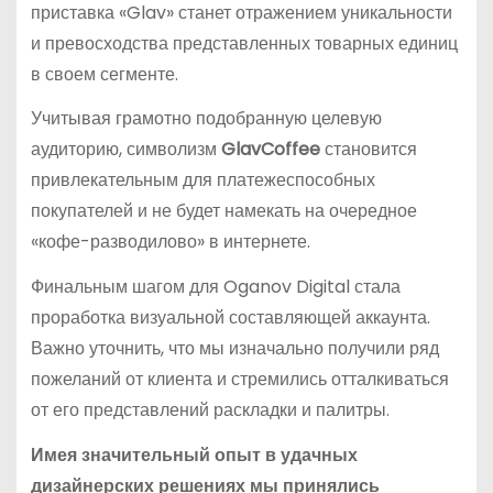
приставка «Glav» станет отражением уникальности
и превосходства представленных товарных единиц
в своем сегменте.
Учитывая грамотно подобранную целевую
аудиторию, символизм
GlavCoffee
становится
привлекательным для платежеспособных
покупателей и не будет намекать на очередное
«кофе-разводилово» в интернете.
Финальным шагом для Oganov Digital стала
проработка визуальной составляющей аккаунта.
Важно уточнить, что мы изначально получили ряд
пожеланий от клиента и стремились отталкиваться
от его представлений раскладки и палитры.
Имея значительный опыт в удачных
дизайнерских решениях мы принялись