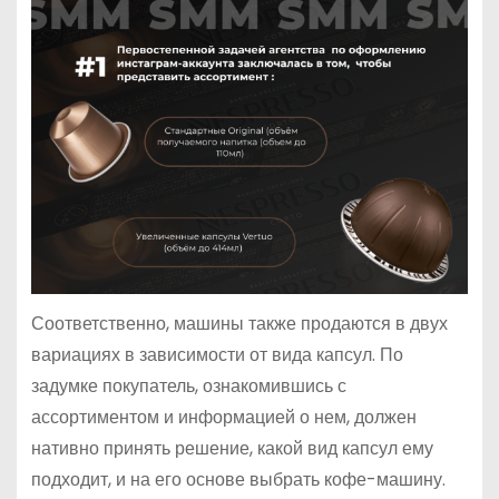
Соответственно, машины также продаются в двух
вариациях в зависимости от вида капсул. По
задумке покупатель, ознакомившись с
ассортиментом и информацией о нем, должен
нативно принять решение, какой вид капсул ему
подходит, и на его основе выбрать кофе-машину.