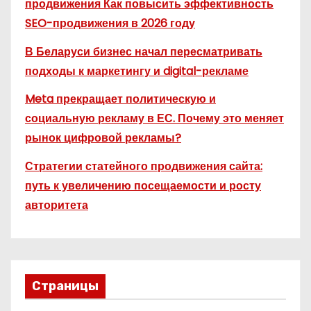
продвижения Как повысить эффективность
SEO-продвижения в 2026 году
В Беларуси бизнес начал пересматривать
подходы к маркетингу и digital-рекламе
Meta прекращает политическую и
социальную рекламу в ЕС. Почему это меняет
рынок цифровой рекламы?
Стратегии статейного продвижения сайта:
путь к увеличению посещаемости и росту
авторитета
Страницы