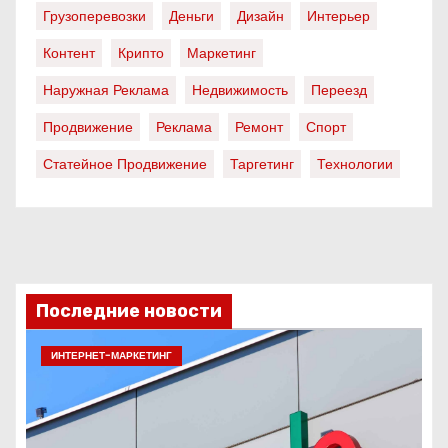
Грузоперевозки
Деньги
Дизайн
Интерьер
Контент
Крипто
Маркетинг
Наружная Реклама
Недвижимость
Переезд
Продвижение
Реклама
Ремонт
Спорт
Статейное Продвижение
Таргетинг
Технологии
Последние новости
ИНТЕРНЕТ-МАРКЕТИНГ