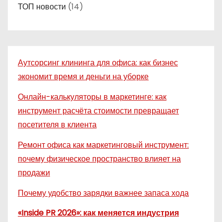
ТОП новости
(14)
Аутсорсинг клининга для офиса: как бизнес
экономит время и деньги на уборке
Онлайн-калькуляторы в маркетинге: как
инструмент расчёта стоимости превращает
посетителя в клиента
Ремонт офиса как маркетинговый инструмент:
почему физическое пространство влияет на
продажи
Почему удобство зарядки важнее запаса хода
«Inside PR 2026»: как меняется индустрия