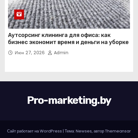
Аутсорсинг клининга для офиса: как
бизнес экономит время и деньги на уборке
Июн 27, 2026
Admin
Pro-marketing.by
Сайт работает на WordPress
|
Тема: Newses, автор
Themeansar