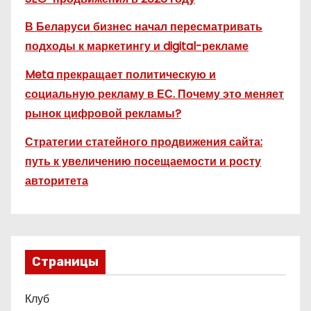
В Беларуси бизнес начал пересматривать
подходы к маркетингу и digital-рекламе
Meta прекращает политическую и
социальную рекламу в ЕС. Почему это меняет
рынок цифровой рекламы?
Стратегии статейного продвижения сайта:
путь к увеличению посещаемости и росту
авторитета
Страницы
Клуб