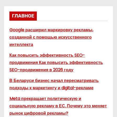
ГЛАВНОЕ
Google расширил маркировку рекламы,
созданной с помощью искусственного
интеллекта
Как повысить эффективность SEO-
продвижения Как повысить эффективность
SEO-продвижения в 2026 году
В Беларуси бизнес начал пересматривать
подходы к маркетингу и digital-рекламе
Meta прекращает политическую и
социальную рекламу в ЕС. Почему это меняет
рынок цифровой рекламы?