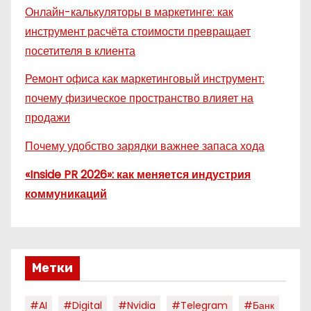
Онлайн-калькуляторы в маркетинге: как
инструмент расчёта стоимости превращает
посетителя в клиента
Ремонт офиса как маркетинговый инструмент:
почему физическое пространство влияет на
продажи
Почему удобство зарядки важнее запаса хода
«Inside PR 2026»: как меняется индустрия
коммуникаций
Метки
#AI
#digital
#nvidia
#telegram
#банк