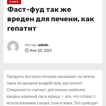
В МИРЕ
о
Фаст-фуд так же
м
у
вреден для печени, как
гепатит
Автор:
admin
Фев 20, 2013
Продукты быстрого питания оказывают на печень
такое же вредное воздействие, как гепатит.
Специалисты считают: для печени наиболее
вредны жареный лук и курица — все, что готовят с
использованием сахара, соли и жира. Это приводит