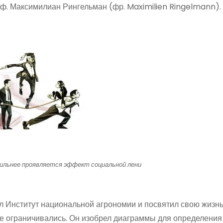
оф. Максимилиан Рингельман (фр. Maximilien Ringelmann).
сильнее проявляется эффект социальной лени
чил Институт национальной агрономии и посвятил свою жизнь
е ограничивались. Он изобрел диаграммы для определения