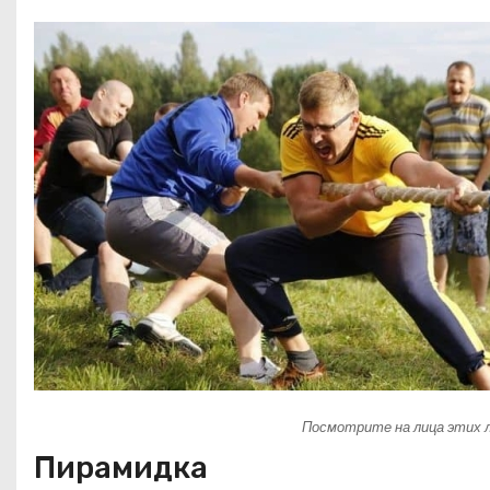
Посмотрите на лица этих лю
Пирамидка