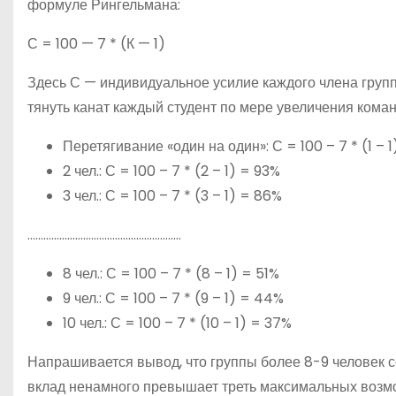
формуле Рингельмана:
С = 100 — 7 * (К — 1)
Здесь С — индивидуальное усилие каждого члена группы,
тянуть канат каждый студент по мере увеличения кома
Перетягивание «один на один»: С = 100 – 7 * (1 – 
2 чел.: С = 100 – 7 * (2 – 1) = 93%
3 чел.: С = 100 – 7 * (3 – 1) = 86%
………………………………………………….
8 чел.: С = 100 – 7 * (8 – 1) = 51%
9 чел.: С = 100 – 7 * (9 – 1) = 44%
10 чел.: С = 100 – 7 * (10 – 1) = 37%
Напрашивается вывод, что группы более 8-9 человек со
вклад ненамного превышает треть максимальных возм