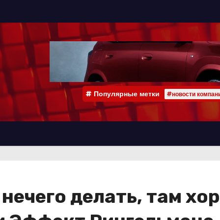
Популярные метки
#новости компан
 нечего делать, там х