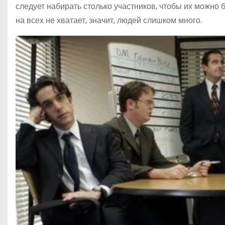
следует набирать столько участников, чтобы их можно 
на всех не хватает, значит, людей слишком много.