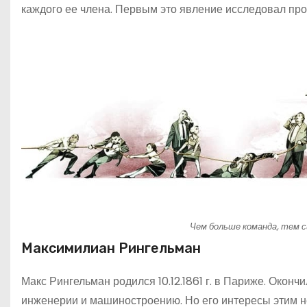
каждого ее члена. Первым это явление исследовал пр
Чем больше команда, тем 
Максимилиан Рингельман
Макс Рингельман родился 10.12.1861 г. в Париже. Окон
инженерии и машиностроению. Но его интересы этим н