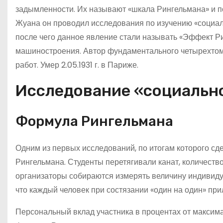
задымленности. Их называют «шкала Рингельмана» и по
Жуана он проводил исследования по изучению «социальн
после чего данное явление стали называть «Эффект Р
машиностроения. Автор фундаментального четырехтомн
работ. Умер 2.05.1931 г. в Париже.
Исследование «социальн
Формула Рингельмана
Одним из первых исследований, по итогам которого с
Рингельмана. Студенты перетягивали канат, количество 
организаторы собираются измерять величину индивиду
что каждый человек при состязании «один на один» при
Персональный вклад участника в процентах от максим