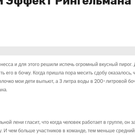
и Эффект Рингельмана
несса и для этого решили испечь огромный вкусный пирог. 
 его в бочку. Когда пришла пора месить сдобу оказалось, ч
лочко мои дети выпьют, а 3 литра воды в 200-литровой боч
на.
ой лени гласит, что когда человек работает в группе, он з
у. И чем больше участников в команде, тем меньше средний