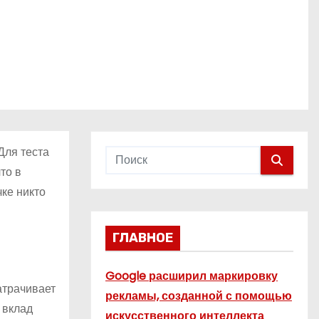
Для теста
то в
ке никто
ГЛАВНОЕ
Google расширил маркировку
атрачивает
рекламы, созданной с помощью
 вклад
искусственного интеллекта