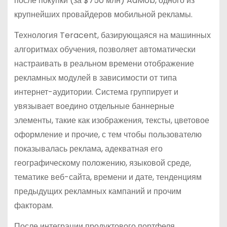
после покупки (за $750 млн) AdMob, одного из
крупнейших провайдеров мобильной рекламы.
Технология Teracent, базирующаяся на машинных
алгоритмах обучения, позволяет автоматически
настраивать в реальном времени отображение
рекламных модулей в зависимости от типа
интернет-аудитории. Система группирует и
увязывает воедино отдельные баннерные
элементы, такие как изображения, тексты, цветовое
оформление и прочие, с тем чтобы пользователю
показывалась реклама, адекватная его
географическому положению, языковой среде,
тематике веб-сайта, времени и дате, тенденциям
предыдущих рекламных кампаний и прочим
факторам.
После интеграции продуктового портфеля