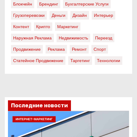
Блокчейн
Брендинг
Бухгалтерские Услуги
Грузоперевозки
Деньги
Дизайн
Интерьер
Контент
Крипто
Маркетинг
Наружная Реклама
Недвижимость
Переезд
Продвижение
Реклама
Ремонт
Спорт
Статейное Продвижение
Таргетинг
Технологии
Последние новости
ИНТЕРНЕТ-МАРКЕТИНГ