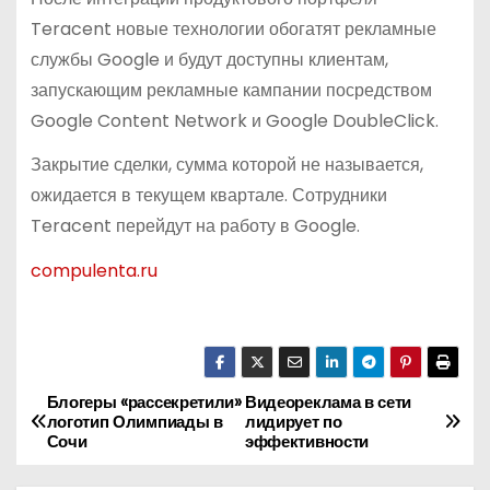
Teracent новые технологии обогатят рекламные
службы Google и будут доступны клиентам,
запускающим рекламные кампании посредством
Google Content Network и Google DoubleClick.
Закрытие сделки, сумма которой не называется,
ожидается в текущем квартале. Сотрудники
Teracent перейдут на работу в Google.
compulenta.ru
Блогеры «рассекретили»
Видеореклама в сети
Н
логотип Олимпиады в
лидирует по
Сочи
эффективности
а