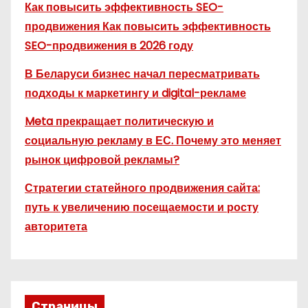
Как повысить эффективность SEO-
продвижения Как повысить эффективность
SEO-продвижения в 2026 году
В Беларуси бизнес начал пересматривать
подходы к маркетингу и digital-рекламе
Meta прекращает политическую и
социальную рекламу в ЕС. Почему это меняет
рынок цифровой рекламы?
Стратегии статейного продвижения сайта:
путь к увеличению посещаемости и росту
авторитета
Страницы