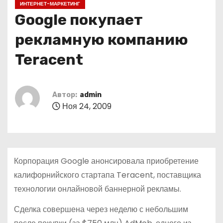
ИНТЕРНЕТ-МАРКЕТИНГ
о
Google покупает
м
у
рекламную компанию
Teracent
Автор:
admin
Ноя 24, 2009
Корпорация Google анонсировала приобретение
калифорнийского стартапа Teracent, поставщика
технологии онлайновой баннерной рекламы.
Сделка совершена через неделю с небольшим