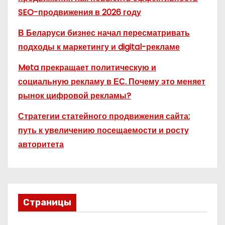
SEO-продвижения в 2026 году
В Беларуси бизнес начал пересматривать
подходы к маркетингу и digital-рекламе
Meta прекращает политическую и
социальную рекламу в ЕС. Почему это меняет
рынок цифровой рекламы?
Стратегии статейного продвижения сайта:
путь к увеличению посещаемости и росту
авторитета
Страницы