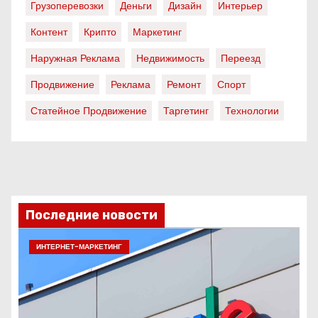
Грузоперевозки
Деньги
Дизайн
Интерьер
Контент
Крипто
Маркетинг
Наружная Реклама
Недвижимость
Переезд
Продвижение
Реклама
Ремонт
Спорт
Статейное Продвижение
Таргетинг
Технологии
Последние новости
ИНТЕРНЕТ-МАРКЕТИНГ