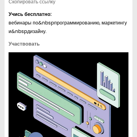
Скопировать ссылку
Учись бесплатно:
вебинары по&nbspпрограммированию, маркетингу
и&nbspдизайну.
Участвовать