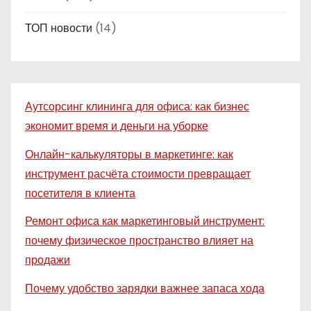
ТОП новости
(14)
Аутсорсинг клининга для офиса: как бизнес
экономит время и деньги на уборке
Онлайн-калькуляторы в маркетинге: как
инструмент расчёта стоимости превращает
посетителя в клиента
Ремонт офиса как маркетинговый инструмент:
почему физическое пространство влияет на
продажи
Почему удобство зарядки важнее запаса хода