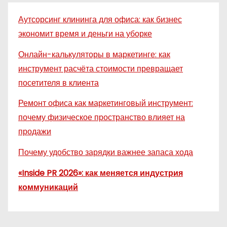
Аутсорсинг клининга для офиса: как бизнес
экономит время и деньги на уборке
Онлайн-калькуляторы в маркетинге: как
инструмент расчёта стоимости превращает
посетителя в клиента
Ремонт офиса как маркетинговый инструмент:
почему физическое пространство влияет на
продажи
Почему удобство зарядки важнее запаса хода
«Inside PR 2026»: как меняется индустрия
коммуникаций