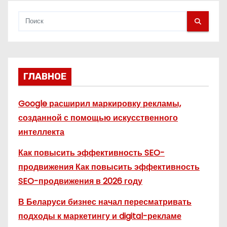
м
ГЛАВНОЕ
Google расширил маркировку рекламы,
созданной с помощью искусственного
интеллекта
Как повысить эффективность SEO-
продвижения Как повысить эффективность
SEO-продвижения в 2026 году
В Беларуси бизнес начал пересматривать
подходы к маркетингу и digital-рекламе