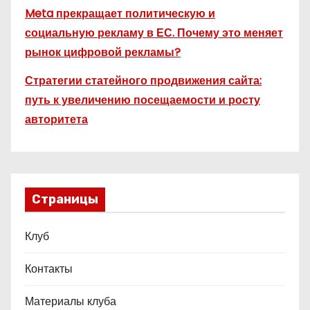
Meta прекращает политическую и
социальную рекламу в ЕС. Почему это меняет
рынок цифровой рекламы?
Стратегии статейного продвижения сайта:
путь к увеличению посещаемости и росту
авторитета
Страницы
Клуб
Контакты
Материалы клуба