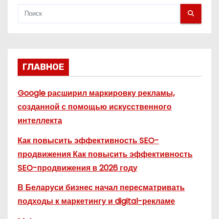
м
ГЛАВНОЕ
Google расширил маркировку рекламы,
созданной с помощью искусственного
интеллекта
Как повысить эффективность SEO-
продвижения Как повысить эффективность
SEO-продвижения в 2026 году
В Беларуси бизнес начал пересматривать
подходы к маркетингу и digital-рекламе