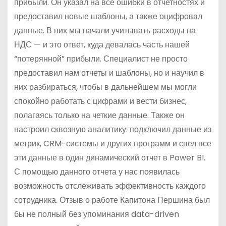
прибыли. Он указал на все ошибки в отчетностях и
предоставил новые шаблоны, а также оцифровал
данные. В них мы начали учитывать расходы на
НДС — и это ответ, куда девалась часть нашей
“потерянной” прибыли. Специалист не просто
предоставил нам отчеты и шаблоны, но и научил в
них разбираться, чтобы в дальнейшем мы могли
спокойно работать с цифрами и вести бизнес,
полагаясь только на четкие данные. Также он
настроил сквозную аналитику: подключил данные из
метрик, CRM-системы и других программ и свел все
эти данные в один динамический отчет в Power BI.
С помощью данного отчета у нас появилась
возможность отслеживать эффективность каждого
сотрудника. Отзыв о работе Капитона Першина был
бы не полный без упоминания data-driven