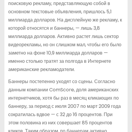
поисковую рекламу, представляющую собой в
основном текстовые объявления, пришлось 5,1
миллиарда долларов. На дисплейную же рекламу, к
которой относятся и баннеры, — лишь 3,8
миллиарда долларов. Активно растет лишь сектор
видеорекламы, но он слишком мал, чтобы его было
заметно на фоне 10,9 миллиарда долларов —
именно столько тратят за полгода в Интернете
американские рекламодатели.
Баннеры постепенно уходят со сцены. Согласно
данным компании ComScore, доля американских
интернетчиков, хотя бы раз в месяц кликающих по
баннеру, за период с июля 2007 по март 2009 года
сократилась вдвое — с 32 до 16 процентов. При
этом половина из них совершает 85 процентов
кликов. Таким образом, по баннерам активно