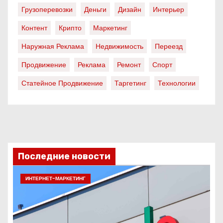
Грузоперевозки
Деньги
Дизайн
Интерьер
Контент
Крипто
Маркетинг
Наружная Реклама
Недвижимость
Переезд
Продвижение
Реклама
Ремонт
Спорт
Статейное Продвижение
Таргетинг
Технологии
Последние новости
ИНТЕРНЕТ-МАРКЕТИНГ