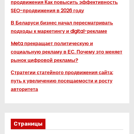
продвижения Как повысить эффективность
SEO-продвижения в 2026 году
В Беларуси бизнес начал пересматривать
подходы к маркетингу и digital-рекламе
Meta прекращает политическую и
социальную рекламу в ЕС. Почему это меняет
рынок цифровой рекламы?
Стратегии статейного продвижения сайта:
путь к увеличению посещаемости и росту
авторитета
Страницы