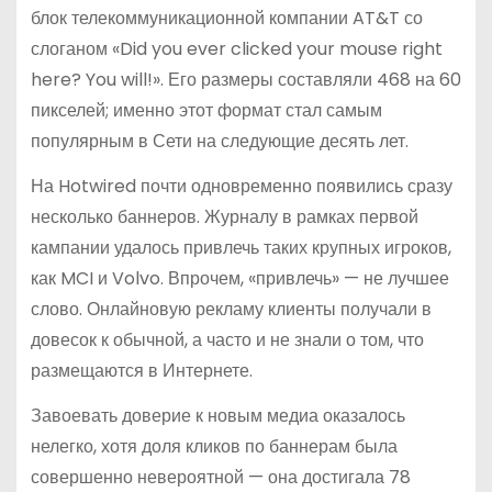
блок телекоммуникационной компании AT&T со
слоганом «Did you ever clicked your mouse right
here? You will!». Его размеры составляли 468 на 60
пикселей; именно этот формат стал самым
популярным в Сети на следующие десять лет.
На Hotwired почти одновременно появились сразу
несколько баннеров. Журналу в рамках первой
кампании удалось привлечь таких крупных игроков,
как MCI и Volvo. Впрочем, «привлечь» — не лучшее
слово. Онлайновую рекламу клиенты получали в
довесок к обычной, а часто и не знали о том, что
размещаются в Интернете.
Завоевать доверие к новым медиа оказалось
нелегко, хотя доля кликов по баннерам была
совершенно невероятной — она достигала 78