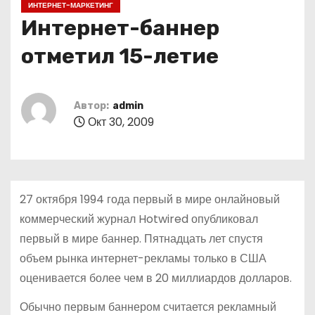
ИНТЕРНЕТ-МАРКЕТИНГ
о
Интернет-баннер
м
у
отметил 15-летие
Автор:
admin
Окт 30, 2009
27 октября 1994 года первый в мире онлайновый
коммерческий журнал Hotwired опубликовал
первый в мире баннер. Пятнадцать лет спустя
объем рынка интернет-рекламы только в США
оценивается более чем в 20 миллиардов долларов.
Обычно первым баннером считается рекламный