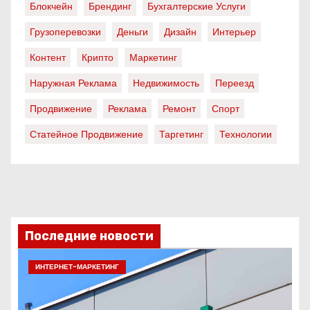
Блокчейн
Брендинг
Бухгалтерские Услуги
Грузоперевозки
Деньги
Дизайн
Интерьер
Контент
Крипто
Маркетинг
Наружная Реклама
Недвижимость
Переезд
Продвижение
Реклама
Ремонт
Спорт
Статейное Продвижение
Таргетинг
Технологии
Последние новости
ИНТЕРНЕТ-МАРКЕТИНГ