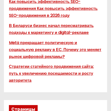
Как повысить эффективность SEO-
продвижения Как повысить эффективность
SEO-продвижения в 2026 году
В Беларуси бизнес начал пересматривать
подходы к маркетингу и digital-рекламе
Meta прекращает политическую и
социальную рекламу в ЕС. Почему это меняет
рынок цифровой рекламы?
Стратегии статейного продвижения сайта:
путь к увеличению посещаемости и росту
авторитета
Страницы