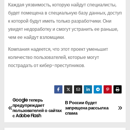
Каждая уязвимость, которую найдут специалисты,
будет помещена в специальную базу данных, доступ
к которой будут иметь только разработчики. Они
увидят недоработку и смогут устранить ее раньше,
чем ее найдут взломщики.
Компания надеется, что этот проект уменьшит
количество пользователей, которые могут
пострадать от кибер-преступников.
Google теперь
Н
В России будет
предупреждает
запрещена рассылка
пользователей о сайтах
а
спама
с Adobe Flash
в