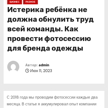
БИЗНЕС
РАЗНОЕ
о
Истерика ребёнка не
м
у
должна обнулить труд
всей команды. Как
провести фотосессию
для бренда одежды
Автор:
admin
Июн 11, 2023
С 2018 года мы проводим фотосессии каждые два
месяца. В статье я аккумулировал опыт компании