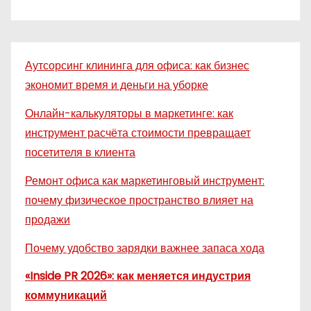
Аутсорсинг клининга для офиса: как бизнес
экономит время и деньги на уборке
Онлайн-калькуляторы в маркетинге: как
инструмент расчёта стоимости превращает
посетителя в клиента
Ремонт офиса как маркетинговый инструмент:
почему физическое пространство влияет на
продажи
Почему удобство зарядки важнее запаса хода
«Inside PR 2026»: как меняется индустрия
коммуникаций