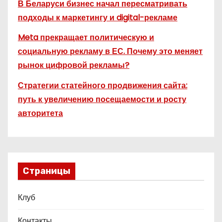
В Беларуси бизнес начал пересматривать
подходы к маркетингу и digital-рекламе
Meta прекращает политическую и
социальную рекламу в ЕС. Почему это меняет
рынок цифровой рекламы?
Стратегии статейного продвижения сайта:
путь к увеличению посещаемости и росту
авторитета
Страницы
Клуб
Контакты