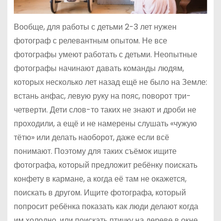
Вообще, для работы с детьми 2-3 лет нужен
фотограф с релевантным опытом. Не все
фотографы умеют работать с детьми. Неопытные
фотографы начинают давать команды людям,
которых несколько лет назад ещё не было на Земле:
встань анфас, левую руку на пояс, поворот три-
четверти. Дети слов-то таких не знают и дроби не
проходили, а ещё и не намерены слушать «чужую
тётю» или делать наоборот, даже если всё
понимают. Поэтому для таких съёмок ищите
фотографа, который предложит ребёнку поискать
конфету в кармане, а когда её там не окажется,
поискать в другом. Ищите фотографа, который
попросит ребёнка показать как люди делают когда
им холодно, или поискать птичку на дереве в окне.