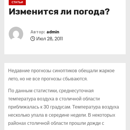
СТАТЬИ
о
Изменится ли погода?
м
у
Автор:
admin
Июл 28, 2011
Недавние прогнозы синоптиков обещали жаркое
лето, но не все прогнозы сбываются.
По данным статистики, среднесуточная
температура воздуха в столичной области
приближалась к 30 градусам. Температура воздуха
несколько упала в середине недели. В некоторых
районах столичной области прошли дожди с