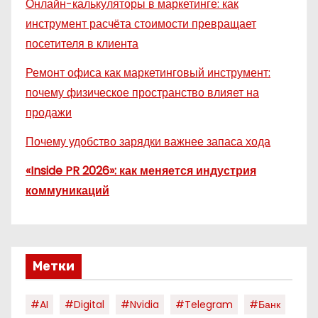
Онлайн-калькуляторы в маркетинге: как
инструмент расчёта стоимости превращает
посетителя в клиента
Ремонт офиса как маркетинговый инструмент:
почему физическое пространство влияет на
продажи
Почему удобство зарядки важнее запаса хода
«Inside PR 2026»: как меняется индустрия
коммуникаций
Метки
#AI
#digital
#nvidia
#telegram
#банк