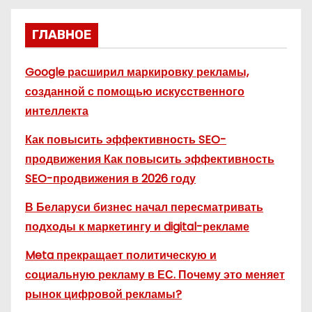
ГЛАВНОЕ
Google расширил маркировку рекламы,
созданной с помощью искусственного
интеллекта
Как повысить эффективность SEO-
продвижения Как повысить эффективность
SEO-продвижения в 2026 году
В Беларуси бизнес начал пересматривать
подходы к маркетингу и digital-рекламе
Meta прекращает политическую и
социальную рекламу в ЕС. Почему это меняет
рынок цифровой рекламы?