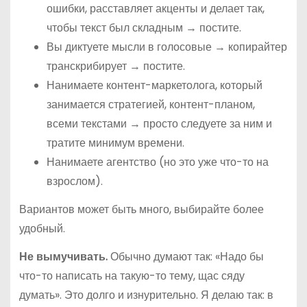
ошибки, расставляет акценты и делает так,
чтобы текст был складным → постите.
Вы диктуете мысли в голосовые → копирайтер
транскрибирует → постите.
Нанимаете контент-маркетолога, который
занимается стратегией, контент-планом,
всеми текстами → просто следуете за ним и
тратите минимум времени.
Нанимаете агентство (но это уже что-то на
взрослом).
Вариантов может быть много, выбирайте более
удобный.
Не вымучивать.
Обычно думают так: «Надо бы
что-то написать на такую-то тему, щас сяду
думать». Это долго и изнурительно. Я делаю так: в