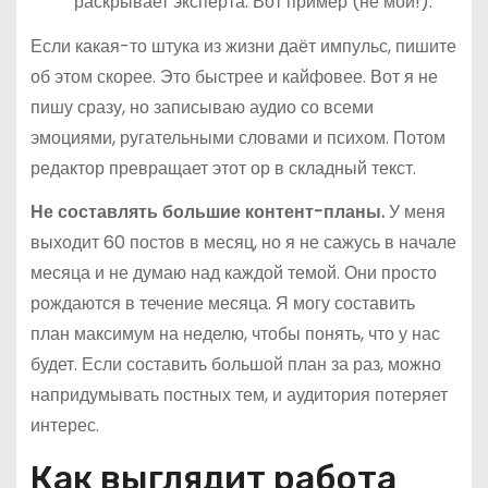
раскрывает эксперта. Вот пример (не мой!).
Если какая-то штука из жизни даёт импульс, пишите
об этом скорее. Это быстрее и кайфовее. Вот я не
пишу сразу, но записываю аудио со всеми
эмоциями, ругательными словами и психом. Потом
редактор превращает этот ор в складный текст.
Не составлять большие контент-планы.
У меня
выходит 60 постов в месяц, но я не сажусь в начале
месяца и не думаю над каждой темой. Они просто
рождаются в течение месяца. Я могу составить
план максимум на неделю, чтобы понять, что у нас
будет. Если составить большой план за раз, можно
напридумывать постных тем, и аудитория потеряет
интерес.
Как выглядит работа