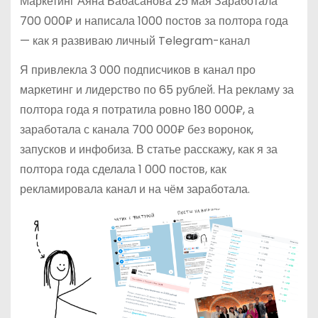
Маркетинг Аяна Бабасанова 25 мая Заработала
700 000₽ и написала 1000 постов за полтора года
— как я развиваю личный Telegram-канал
Я привлекла 3 000 подписчиков в канал про
маркетинг и лидерство по 65 рублей. На рекламу за
полтора года я потратила ровно 180 000₽, а
заработала с канала 700 000₽ без воронок,
запусков и инфобиза. В статье расскажу, как я за
полтора года сделала 1 000 постов, как
рекламировала канал и на чём заработала.