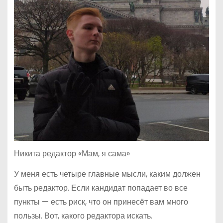
Никита редактор «Мам, я сама»
У меня есть четыре главные мысли, каким должен
быть редактор. Если кандидат попадает во все
пункты — есть риск, что он принесёт вам много
пользы. Вот, какого редактора искать.