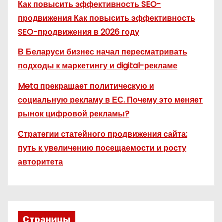
Как повысить эффективность SEO-
продвижения Как повысить эффективность
SEO-продвижения в 2026 году
В Беларуси бизнес начал пересматривать
подходы к маркетингу и digital-рекламе
Meta прекращает политическую и
социальную рекламу в ЕС. Почему это меняет
рынок цифровой рекламы?
Стратегии статейного продвижения сайта:
путь к увеличению посещаемости и росту
авторитета
Страницы