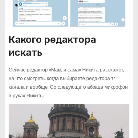
Какого редактора
искать
Сейчас редактор «Мам, я сама» Никита расскажет,
на что смотреть, когда выбираете редактора тг-
канала и вообще. Со следующего абзаца микрофон
в руках Никиты.