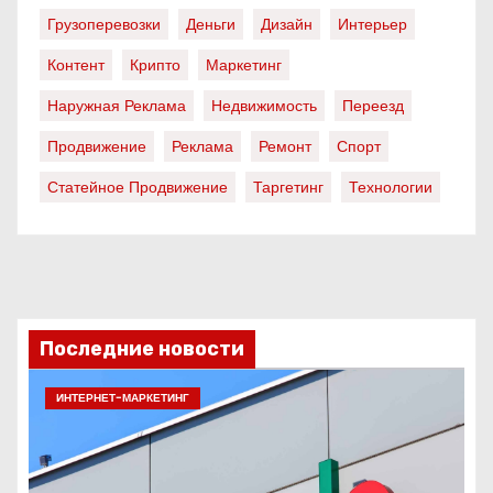
Грузоперевозки
Деньги
Дизайн
Интерьер
Контент
Крипто
Маркетинг
Наружная Реклама
Недвижимость
Переезд
Продвижение
Реклама
Ремонт
Спорт
Статейное Продвижение
Таргетинг
Технологии
Последние новости
ИНТЕРНЕТ-МАРКЕТИНГ