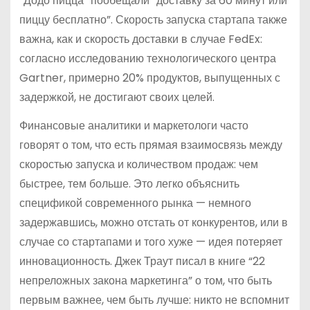
“Додо пицца” пообещали “доставку за 60 минут или
пиццу бесплатно”. Скорость запуска стартапа также
важна, как и скорость доставки в случае FedEx:
согласно исследованию технологического центра
Gartner, примерно 20% продуктов, выпущенных с
задержкой, не достигают своих целей.
Финансовые аналитики и маркетологи часто
говорят о том, что есть прямая взаимосвязь между
скоростью запуска и количеством продаж: чем
быстрее, тем больше. Это легко объяснить
спецификой современного рынка — немного
задержавшись, можно отстать от конкурентов, или в
случае со стартапами и того хуже — идея потеряет
инновационность. Джек Траут писал в книге “22
непреложных закона маркетинга” о том, что быть
первым важнее, чем быть лучше: никто не вспомнит