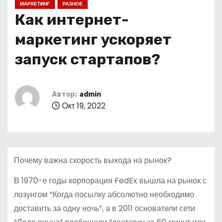
МАРКЕТИНГ
РАЗНОЕ
о
Как интернет-
м
у
маркетинг ускоряет
запуск стартапов?
Автор:
admin
Окт 19, 2022
Почему важна скорость выхода на рынок?
В 1970-е годы корпорация FedEx вышла на рынок с
лозунгом “Когда посылку абсолютно необходимо
доставить за одну ночь”, а в 2011 основатели сети