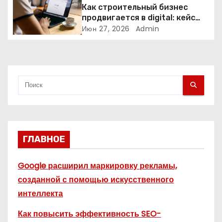
и
Как строительный бизнес
продвигается в digital: кейс
с
нишевых услуг
Июн 27, 2026
Admin
я
м
ГЛАВНОЕ
Google расширил маркировку рекламы,
созданной с помощью искусственного
интеллекта
Как повысить эффективность SEO-