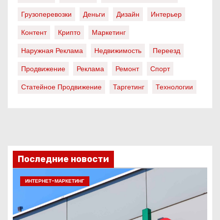
Грузоперевозки
Деньги
Дизайн
Интерьер
Контент
Крипто
Маркетинг
Наружная Реклама
Недвижимость
Переезд
Продвижение
Реклама
Ремонт
Спорт
Статейное Продвижение
Таргетинг
Технологии
Последние новости
ИНТЕРНЕТ-МАРКЕТИНГ