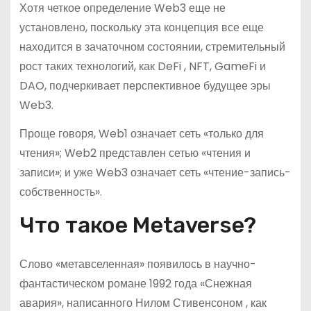
Хотя четкое определение Web3 еще не
установлено, поскольку эта концепция все еще
находится в зачаточном состоянии, стремительный
рост таких технологий, как DeFi , NFT, GameFi и
DAO, подчеркивает перспективное будущее эры
Web3.
Проще говоря, Web1 означает сеть «только для
чтения»; Web2 представлен сетью «чтения и
записи»; и уже Web3 означает сеть «чтение-запись-
собственность».
Что такое Metaverse?
Слово «метавселенная» появилось в научно-
фантастическом романе 1992 года «Снежная
авария», написанного Нилом Стивенсоном , как