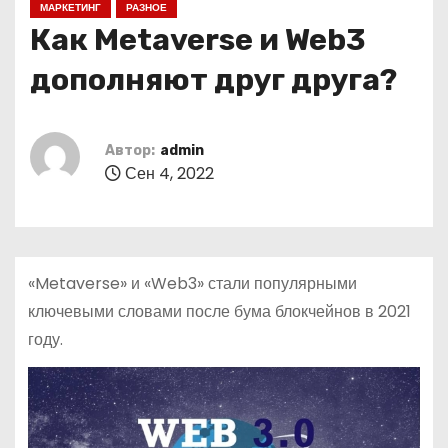
МАРКЕТИНГ
РАЗНОЕ
о
Как Metaverse и Web3
м
у
дополняют друг друга?
Автор:
admin
Сен 4, 2022
«Metaverse» и «Web3» стали популярными
ключевыми словами после бума блокчейнов в 2021
году.