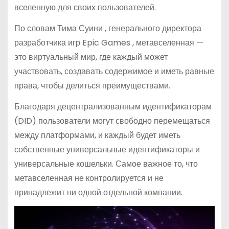
вселенную для своих пользователей.
По словам Тима Суини , генерального директора
разработчика игр Epic Games , метавселенная —
это виртуальный мир, где каждый может
участвовать, создавать содержимое и иметь равные
права, чтобы делиться преимуществами.
Благодаря децентрализованным идентификаторам
(DID) пользователи могут свободно перемещаться
между платформами, и каждый будет иметь
собственные универсальные идентификаторы и
универсальные кошельки. Самое важное то, что
метавселенная не контролируется и не
принадлежит ни одной отдельной компании.