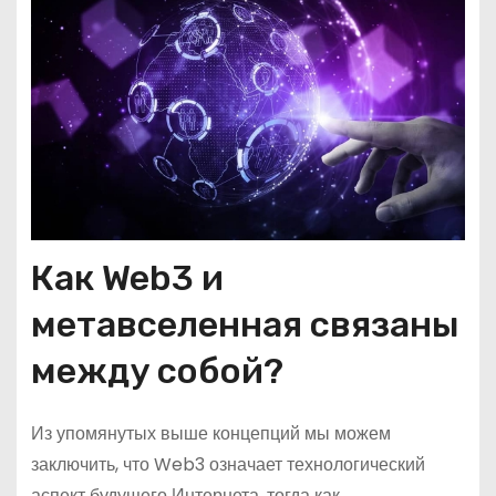
Как Web3 и
метавселенная связаны
между собой?
Из упомянутых выше концепций мы можем
заключить, что Web3 означает технологический
аспект будущего Интернета, тогда как