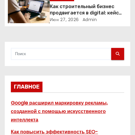
Как строительный бизнес
с
продвигается в digital: кейс
нишевых услуг
Июн 27, 2026
Admin
я
м
ГЛАВНОЕ
Google расширил маркировку рекламы,
созданной с помощью искусственного
интеллекта
Как повысить эффективность SEO-