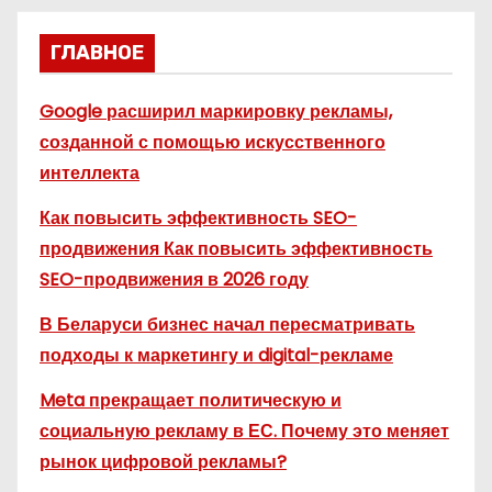
ГЛАВНОЕ
Google расширил маркировку рекламы,
созданной с помощью искусственного
интеллекта
Как повысить эффективность SEO-
продвижения Как повысить эффективность
SEO-продвижения в 2026 году
В Беларуси бизнес начал пересматривать
подходы к маркетингу и digital-рекламе
Meta прекращает политическую и
социальную рекламу в ЕС. Почему это меняет
рынок цифровой рекламы?