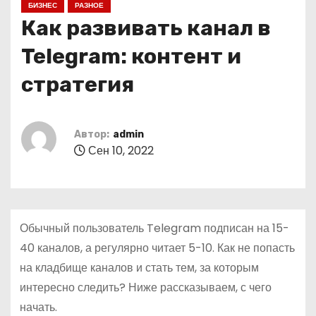
БИЗНЕС
РАЗНОЕ
о
Как развивать канал в
м
у
Telegram: контент и
стратегия
Автор:
admin
Сен 10, 2022
Обычный пользователь Telegram подписан на 15-
40 каналов, а регулярно читает 5-10. Как не попасть
на кладбище каналов и стать тем, за которым
интересно следить? Ниже рассказываем, с чего
начать.