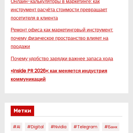
Онлайн-калькуляторы в маркетинге: как
инструмент расчёта стоимости превращает
посетителя в клиента
Ремонт офиса как маркетинговый инструмент:
почему физическое пространство влияет на
продажи
Почему удобство зарядки важнее запаса хода
«Inside PR 2026»: как меняется индустрия
коммуникаций
Метки
#AI
#digital
#nvidia
#telegram
#банк