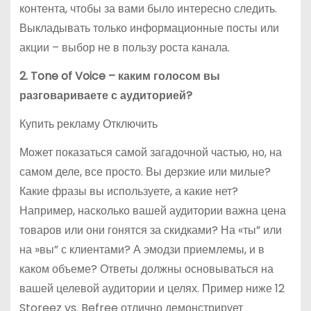
контента, чтобы за вами было интересно следить.
Выкладывать только информационные посты или
акции – выбор не в пользу роста канала.
2. Tone of Voice – каким голосом вы
разговариваете с аудиторией?
Купить рекламу Отключить
Может показаться самой загадочной частью, но, на
самом деле, все просто. Вы дерзкие или милые?
Какие фразы вы используете, а какие нет?
Например, насколько вашей аудитории важна цена
товаров или они гонятся за скидками? На «ты” или
на »вы” с клиентами? А эмодзи приемлемы, и в
каком объеме? Ответы должны основываться на
вашей целевой аудитории и целях. Пример ниже 12
Storeez vs. Befree отлично демонстрирует