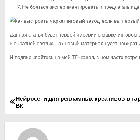
Не бояться экспериментировать и предлагать иде
Данная статья будет первой из серии о маркетинговом
и обратной связью. Так новый материал будет набират
И подписывайтесь на мой ТГ-канал, в нем часто встре
Нейросети для рекламных креативов в та
Н
ВК
а
в