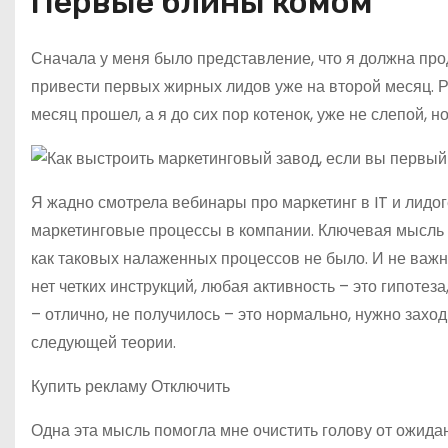
Первые блины комом
Сначала у меня было представление, что я должна про
привести первых жирных лидов уже на второй месяц. 
месяц прошел, а я до сих пор котенок, уже не слепой, н
Я жадно смотрела вебинары про маркетинг в IT и лидо
маркетинговые процессы в компании. Ключевая мысль –
как таковых налаженных процессов не было. И не важно
нет четких инструкций, любая активность – это гипотез
– отлично, не получилось – это нормально, нужно заход
следующей теории.
Купить рекламу Отключить
Одна эта мысль помогла мне очистить голову от ожида