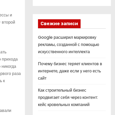
ессы и
– второй
Свежие записи
Google расширил маркировку
рекламы, созданной с помощью
искусственного интеллекта
вать
о прихода
Почему бизнес теряет клиентов в
 никогда
интернете, даже если у него есть
ервого раза
сайт
ь к
Как строительный бизнес
продвигает себя через контент:
кейс кровельных компаний
давали