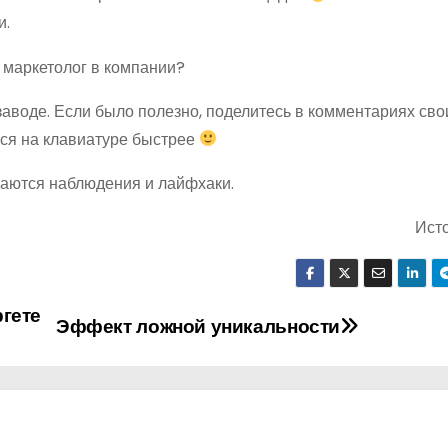
и.
 заводе. Если было полезно, поделитесь в комментариях св
ься на клавиатуре быстрее
чаются наблюдения и лайфхаки.
Ист
ргете
Эффект ложной уникальности