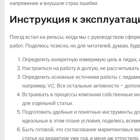
напряжение и внушали страх ошибки.
Инструкция к эксплуатац
Поезд встал на рельсы, когда мы с руководством сфор
работ. Поделюсь тезисно, но для читателей, думаю, буд
Определить конкретную измеримую цель в лидах, 
Настроиться на работу в долгую, не рассчитывать 
Определить основные источники работы с лидами, 
например, VC. Все остальные активности – дополн
Встраивать в процессы компании собственные ини
для отдельной статьи.
Подготовить удобные и понятные инструменты для
идеальные в этом плане условия, поделюсь всеми
Быть готовой, что согласование маркетинговых ма
статья на редактуре уже год, и меня аж отпустил