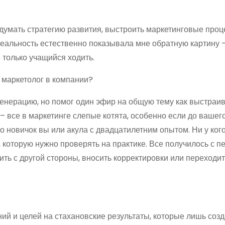
думать стратегию развития, выстроить маркетинговые проц
Реальность естественно показывала мне обратную картину 
о только учащийся ходить.
генерацию, но помог один эфир на общую тему как выстраи
 все в маркетинге слепые котята, особенно если до вашег
 новичок вы или акула с двадцатилетним опытом. Ни у кого
а, которую нужно проверять на практике. Все получилось с п
ить с другой стороны, вносить корректировки или переходит
ний и целей на стахановские результаты, которые лишь соз