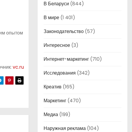
В Беларуси
(844)
В мире
(1 401)
Законодательство
(57)
оим опытом
Интересное
(3)
Интернет-маркетинг
(710)
очник:
vc.ru
Исследования
(342)
Креатив
(165)
Маркетинг
(470)
Медиа
(199)
Наружная реклама
(104)