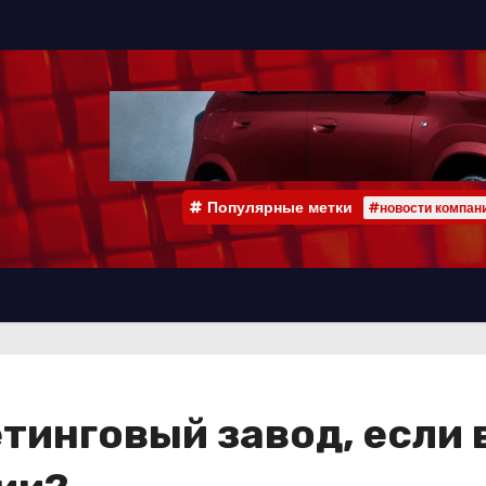
Популярные метки
#новости компан
тинговый завод, если