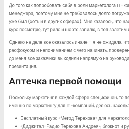
До того как попробовать себя в роли маркетолога IT-ко
менеджера, поэтому мне не требовалось долго погружа
уже был (хоть и в других сферах). Мне казалось, что н
курс посмотрю, тут рилс и шортс запилю, в топ залетим 
Однако на деле все оказалось иначе – я не ожидала, 
расфокусом и непониманием с чего начинать, проверен
до меня все заказчики выходили напрямую на руководите
презентация.
Аптечка первой помощи
Поскольку маркетинг в каждой сфере специфичен, то пе
именно по маркетингу для IT-компаний, делюсь находк
Бесплатный курс «Метод Терехова» для маркетоло
«Диджитал-Радио Терехова Андрея», блокнот и ру