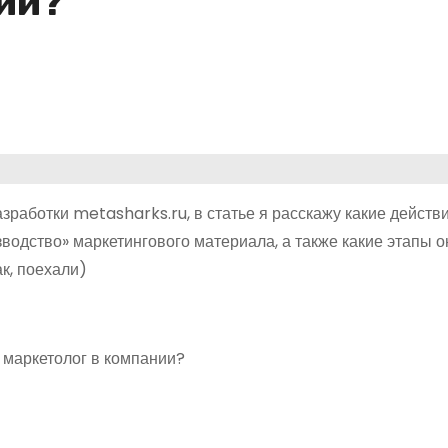
ии?
азработки metasharks.ru, в статье я расскажу какие действ
зводство» маркетингового материала, а также какие этапы 
к, поехали)