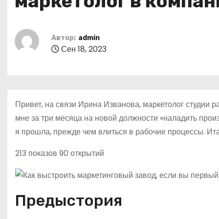
маркетолог в компан
о
м
у
Автор:
admin
Сен 18, 2023
Привет, на связи Ирина Изванова, маркетолог студии р
мне за три месяца на новой должности «наладить прои
я прошла, прежде чем влиться в рабочие процессы. Ита
213 показов 90 открытий
Предыстория