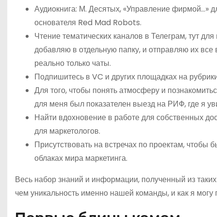
Аудиокнига: М. Десятых, «Управление фирмой…» дл
основателя Red Mad Robots.
Чтение тематических каналов в Телеграм, тут для
добавляю в отдельную папку, и отправляю их все в
реально только чаты.
Подпишитесь в VC и других площадках на рубрики 
Для того, чтобы понять атмосферу и познакомитьс
для меня был показателен выезд на РИФ, где я ув
Найти вдохновение в работе для собственных дос
для маркетологов.
Присутствовать на встречах по проектам, чтобы бы
облаках мира маркетинга.
Весь набор знаний и информации, полученный из таких 
чем уникальность именно нашей команды, и как я могу 