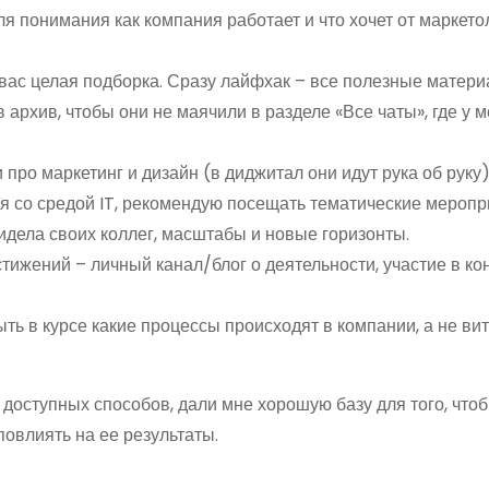
я понимания как компания работает и что хочет от маркето
 вас целая подборка. Сразу лайфхак – все полезные матери
 архив, чтобы они не маячили в разделе «Все чаты», где у 
про маркетинг и дизайн (в диджитал они идут рука об руку)
я со средой IT, рекомендую посещать тематические меропри
идела своих коллег, масштабы и новые горизонты.
тижений – личный канал/блог о деятельности, участие в ко
ть в курсе какие процессы происходят в компании, а не вит
доступных способов, дали мне хорошую базу для того, чтоб
повлиять на ее результаты.