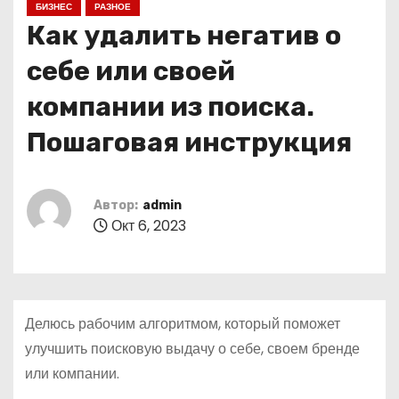
БИЗНЕС
РАЗНОЕ
о
Как удалить негатив о
м
у
себе или своей
компании из поиска.
Пошаговая инструкция
Автор:
admin
Окт 6, 2023
Делюсь рабочим алгоритмом, который поможет
улучшить поисковую выдачу о себе, своем бренде
или компании.