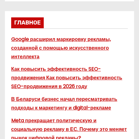
ГЛАВНОЕ
Google расширил маркировку рекламы,
созданной с помощью искусственного
интеллекта
Как повысить эффективность SEO-
продвижения Как повысить эффективность
SEO-продвижения в 2026 году
В Беларуси бизнес начал пересматривать
подходы к маркетингу и digital-рекламе
Meta прекращает политическую и
социальную рекламу в ЕС. Почему это меняет
рынок цифровой рекламы?