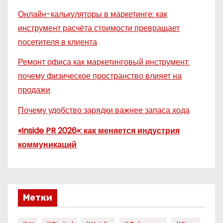
Онлайн-калькуляторы в маркетинге: как
инструмент расчёта стоимости превращает
посетителя в клиента
Ремонт офиса как маркетинговый инструмент:
почему физическое пространство влияет на
продажи
Почему удобство зарядки важнее запаса хода
«Inside PR 2026»: как меняется индустрия
коммуникаций
Метки