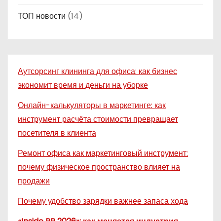
ТОП новости
(14)
Аутсорсинг клининга для офиса: как бизнес
экономит время и деньги на уборке
Онлайн-калькуляторы в маркетинге: как
инструмент расчёта стоимости превращает
посетителя в клиента
Ремонт офиса как маркетинговый инструмент:
почему физическое пространство влияет на
продажи
Почему удобство зарядки важнее запаса хода