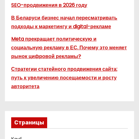
SEO-продвижения в 2026 году
В Беларуси бизнес начал пересматривать
подходы к маркетингу и digital-рекламе
Meta прекращает политическую и
социальную рекламу в ЕС. Почему это меняет
рынок цифровой рекламы?
Стратегии статейного продвижения сайта:
путь к увеличению посещаемости и росту
авторитета
Страницы