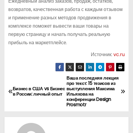
Ежедневный анализ заказов, продаж, остатков,
возвратов, качественная работа с каждым отзывом
и применение разных методов продвижения в
комплексе поможет вывести ваши товары на
первую страницу и начать получать реальную
прибыль на маркетплейсе.
Источник:
vc.ru
Ваша последняя лекция
Н
про текст: 15 тезисов из
Бизнес в США vs Бизнес
выступления Максима
а
в России: личный опыт
Ильяхова на
конференции Design
в
Prosmotr
и
г