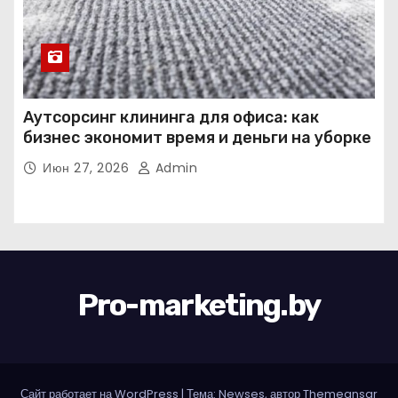
Аутсорсинг клининга для офиса: как
бизнес экономит время и деньги на уборке
Июн 27, 2026
Admin
Pro-marketing.by
Сайт работает на WordPress
|
Тема: Newses, автор
Themeansar