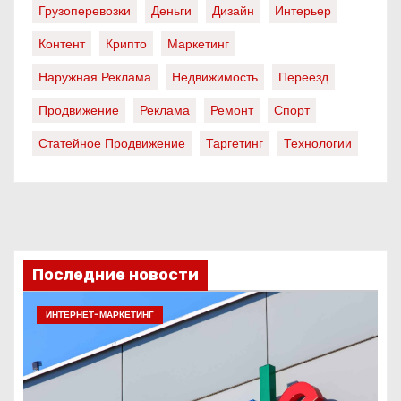
Грузоперевозки
Деньги
Дизайн
Интерьер
Контент
Крипто
Маркетинг
Наружная Реклама
Недвижимость
Переезд
Продвижение
Реклама
Ремонт
Спорт
Статейное Продвижение
Таргетинг
Технологии
Последние новости
ИНТЕРНЕТ-МАРКЕТИНГ