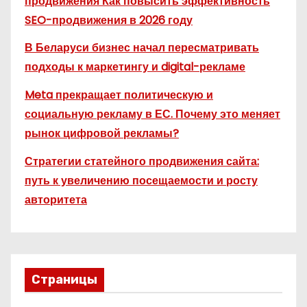
продвижения Как повысить эффективность
SEO-продвижения в 2026 году
В Беларуси бизнес начал пересматривать
подходы к маркетингу и digital-рекламе
Meta прекращает политическую и
социальную рекламу в ЕС. Почему это меняет
рынок цифровой рекламы?
Стратегии статейного продвижения сайта:
путь к увеличению посещаемости и росту
авторитета
Страницы