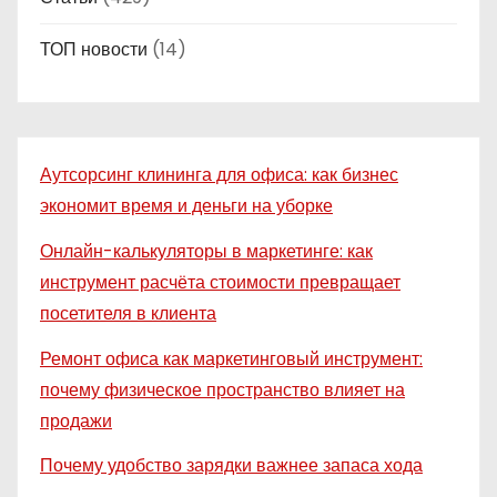
ТОП новости
(14)
Аутсорсинг клининга для офиса: как бизнес
экономит время и деньги на уборке
Онлайн-калькуляторы в маркетинге: как
инструмент расчёта стоимости превращает
посетителя в клиента
Ремонт офиса как маркетинговый инструмент:
почему физическое пространство влияет на
продажи
Почему удобство зарядки важнее запаса хода