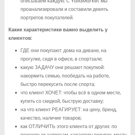
описываем каждую. С YallaMarket мы
проанализировали и составили девять
портретов покупателей.
Какие характеристики важно выделить у
клиентов:
ГДЕ они покупают: дома на диване, на
прогулке, сидя в офисе, в спортзале;
какую ЗАДАЧУ они решают покупкой:
накормить семью, пообедать на работе,
быстро перекусить после спорта;
что клиент ХОЧЕТ: чтобы всё в одном месте,
купить со скидкой, быструю доставку;
на что клиент РЕАГИРУЕТ: на цену, бренд,
качество, наличие товаров;
как ОТЛИЧИТЬ этого клиента от других: по
поисковым запросам, характеру покупок, месту