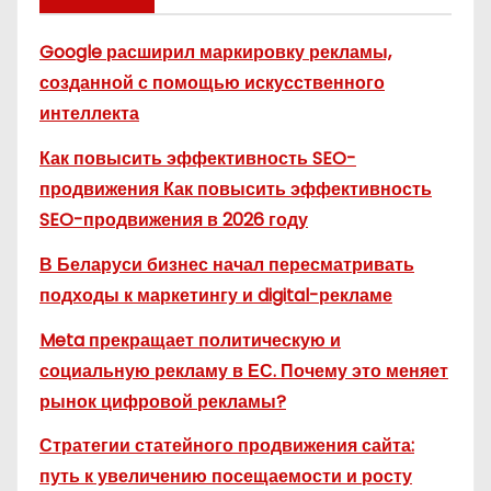
Google расширил маркировку рекламы,
созданной с помощью искусственного
интеллекта
Как повысить эффективность SEO-
продвижения Как повысить эффективность
SEO-продвижения в 2026 году
В Беларуси бизнес начал пересматривать
подходы к маркетингу и digital-рекламе
Meta прекращает политическую и
социальную рекламу в ЕС. Почему это меняет
рынок цифровой рекламы?
Стратегии статейного продвижения сайта:
путь к увеличению посещаемости и росту