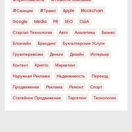
#санкции
#трамп
Apple
Blockchain
Google
Media
PR
SEO
США
Стартап Технологии
Авто
Аналитика
Бизнес
Блокчейн
Брендинг
Бухгалтерские Услуги
Грузоперевозки
Деньги
Дизайн
Интерьер
Контент
Крипто
Маркетинг
Наружная Реклама
Недвижимость
Переезд
Продвижение
Реклама
Ремонт
Спорт
Статейное Продвижение
Таргетинг
Технологии