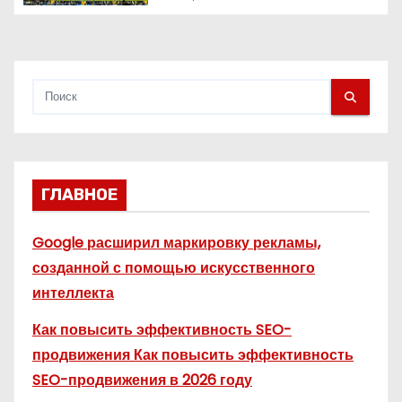
с
я
м
ГЛАВНОЕ
Google расширил маркировку рекламы,
созданной с помощью искусственного
интеллекта
Как повысить эффективность SEO-
продвижения Как повысить эффективность
SEO-продвижения в 2026 году