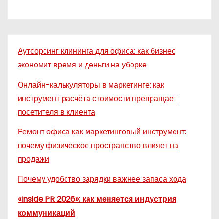
Аутсорсинг клининга для офиса: как бизнес
экономит время и деньги на уборке
Онлайн-калькуляторы в маркетинге: как
инструмент расчёта стоимости превращает
посетителя в клиента
Ремонт офиса как маркетинговый инструмент:
почему физическое пространство влияет на
продажи
Почему удобство зарядки важнее запаса хода
«Inside PR 2026»: как меняется индустрия
коммуникаций