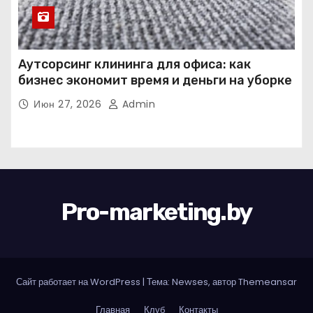
Аутсорсинг клининга для офиса: как
бизнес экономит время и деньги на уборке
Июн 27, 2026
Admin
Pro-marketing.by
Сайт работает на WordPress
|
Тема: Newses, автор
Themeansar
Главная
Клуб
Контакты