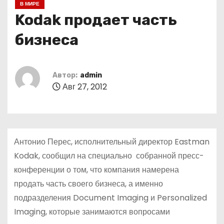
В МИРЕ
о
Kodak продает часть
м
у
бизнеса
Автор:
admin
Авг 27, 2012
Антонио Перес, исполнительный директор Eastman
Kodak, сообщил на специально собранной пресс-
конференции о том, что компания намерена
продать часть своего бизнеса, а именно
подразделения Document Imaging и Personalized
Imaging, которые занимаются вопросами