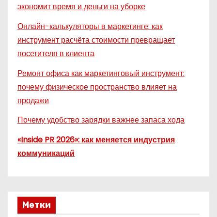
экономит время и деньги на уборке
Онлайн-калькуляторы в маркетинге: как
инструмент расчёта стоимости превращает
посетителя в клиента
Ремонт офиса как маркетинговый инструмент:
почему физическое пространство влияет на
продажи
Почему удобство зарядки важнее запаса хода
«Inside PR 2026»: как меняется индустрия
коммуникаций
Метки