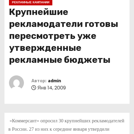
РЕКЛАМНЫЕ КАМПАНИИ
о
Крупнейшие
м
у
рекламодатели готовы
пересмотреть уже
утвержденные
рекламные бюджеты
Автор:
admin
Янв 14, 2009
«Коммерсант» опросил 30 крупнейших рекламодателей
в России. 27 из них к середине января утвердили