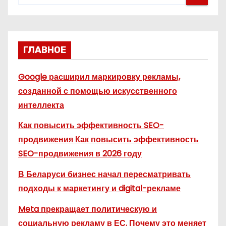
ГЛАВНОЕ
Google расширил маркировку рекламы,
созданной с помощью искусственного
интеллекта
Как повысить эффективность SEO-
продвижения Как повысить эффективность
SEO-продвижения в 2026 году
В Беларуси бизнес начал пересматривать
подходы к маркетингу и digital-рекламе
Meta прекращает политическую и
социальную рекламу в ЕС. Почему это меняет