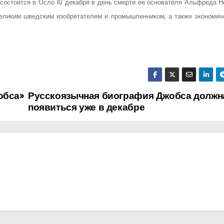
состоится в Осло 10 декабря в день смерти ее основателя Альфреда Н
великим шведским изобретателем и промышленником, а также экономич
обса»
Русскоязычная биография Джобса должн
появиться уже в декабре