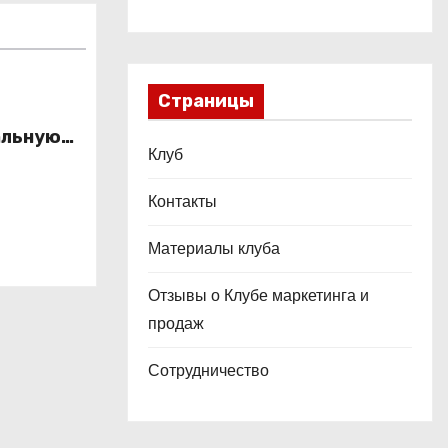
Страницы
альную
Клуб
это
ой
Контакты
Материалы клуба
Отзывы о Клубе маркетинга и
продаж
Сотрудничество