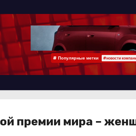
Популярные метки
#новости компан
ой премии мира – жен