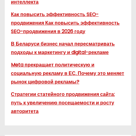
интеллекта
Как повысить эффективность SEO-
продвижения Как повысить эффективность
SEO-продвижения в 2026 году
В Беларуси бизнес начал пересматривать
подходы к маркетингу и digital-рекламе
Meta прекращает политическую и
социальную рекламу в ЕС. Почему это меняет
рынок цифровой рекламы?
Стратегии статейного продвижения сайта:
путь к увеличению посещаемости и росту
авторитета