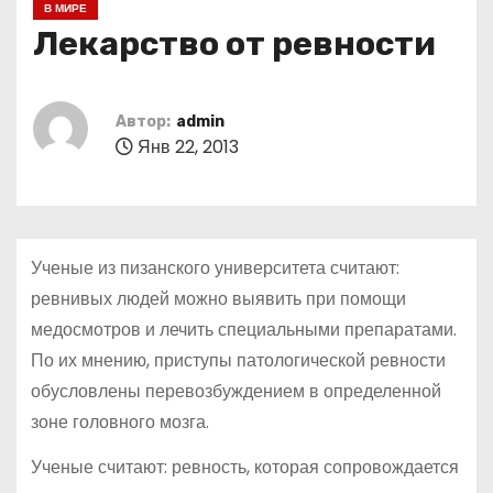
В МИРЕ
о
Лекарство от ревности
м
у
Автор:
admin
Янв 22, 2013
Ученые из пизанского университета считают:
ревнивых людей можно выявить при помощи
медосмотров и лечить специальными препаратами.
По их мнению, приступы патологической ревности
обусловлены перевозбуждением в определенной
зоне головного мозга.
Ученые считают: ревность, которая сопровождается