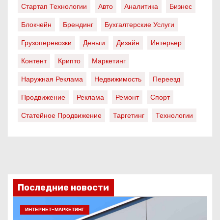
Стартап Технологии
Авто
Аналитика
Бизнес
Блокчейн
Брендинг
Бухгалтерские Услуги
Грузоперевозки
Деньги
Дизайн
Интерьер
Контент
Крипто
Маркетинг
Наружная Реклама
Недвижимость
Переезд
Продвижение
Реклама
Ремонт
Спорт
Статейное Продвижение
Таргетинг
Технологии
Последние новости
ИНТЕРНЕТ-МАРКЕТИНГ