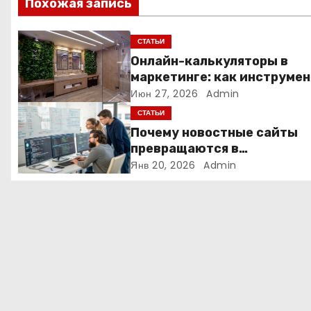
Похожая запись
и
я
СТАТЬИ
Онлайн-калькуляторы в
п
маркетинге: как инструмен
расчёта стоимости
Июн 27, 2026
Admin
о
превращает посетителя в
СТАТЬИ
з
клиента
Почему новостные сайты
превращаются в
а
аналитические платформы
Янв 20, 2026
Admin
п
и
с
я
м