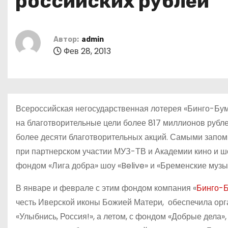
российских рублей
о
м
у
Автор:
admin
Фев 28, 2013
Всероссийская негосударственная лотерея «Бинго-Бум»,
на благотворительные цели более 817 миллионов рубле
более десяти благотворительных акций. Самыми запом
при партнерском участии МУЗ-ТВ и Академии кино и ш
фондом «Лига добра» шоу «Belive» и «Бременские музы
В январе и феврале с этим фондом компания «
Бинго-
честь Иверской иконы Божией Матери, обеспечила орг
«Улыбнись, Россия!», а летом, с фондом «Добрые дела»