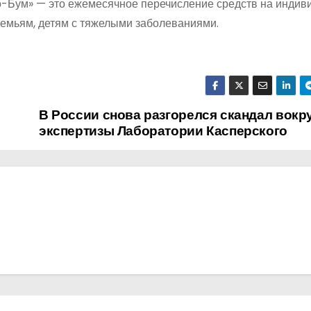
о-Бум» — это ежемесячное перечисление средств на инди
емьям, детям с тяжелыми заболеваниями.
В России снова разгорелся скандал вокр
экспертизы Лаборатории Касперского