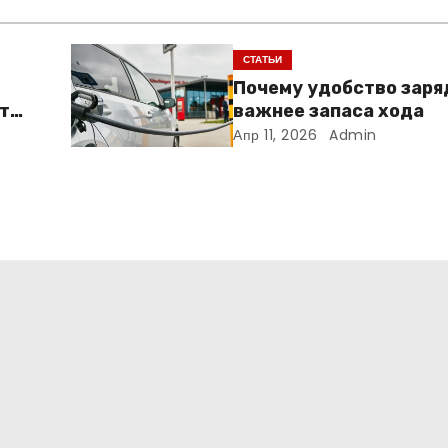
СТАТЬИ
Почему удобство заря
т
важнее запаса хода
Апр 11, 2026
Admin