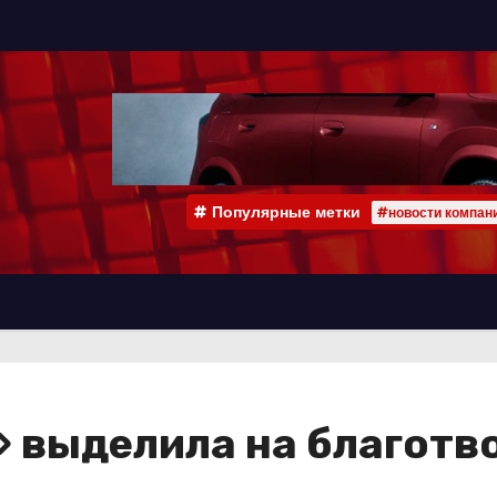
Популярные метки
#новости компан
 выделила на благотв