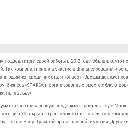
 подведя итоги своей работы в 2012 году, объявила, что п
й. Так, компания приняла участие в финансировании и орг
инающимися среди них стали концерт «Звезды детям», пр
оу-бизнеса «STARS», и организованные вместе с благотво
канты на льду».
Бум
» оказала финансовую поддержку строительству в Москв
анизацию XII открытого российского фестиваля кинокомеди
, оказала помощь Тульской православной гимназии. Другое