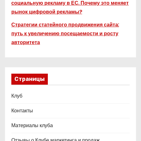
социальную рекламу в ЕС. Почему это меняет
рынок цифровой рекламы?
Стратегии статейного продвижения сайта:
путь к увеличению посещаемости и росту
авторитета
Страницы
Клуб
Контакты
Материалы клуба
Отзывы о Клубе маркетинга и продаж