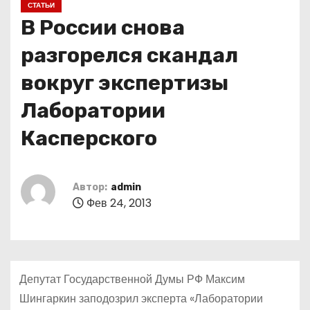
СТАТЬИ
о
В России снова
м
у
разгорелся скандал
вокруг экспертизы
Лаборатории
Касперского
Автор:
admin
Фев 24, 2013
Депутат Государственной Думы РФ Максим
Шингаркин заподозрил эксперта «Лаборатории