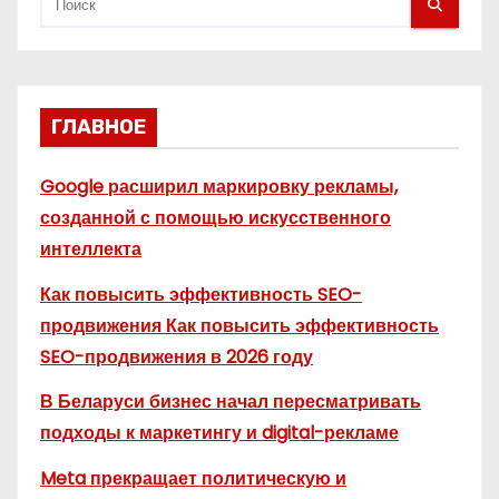
ГЛАВНОЕ
Google расширил маркировку рекламы,
созданной с помощью искусственного
интеллекта
Как повысить эффективность SEO-
продвижения Как повысить эффективность
SEO-продвижения в 2026 году
В Беларуси бизнес начал пересматривать
подходы к маркетингу и digital-рекламе
Meta прекращает политическую и