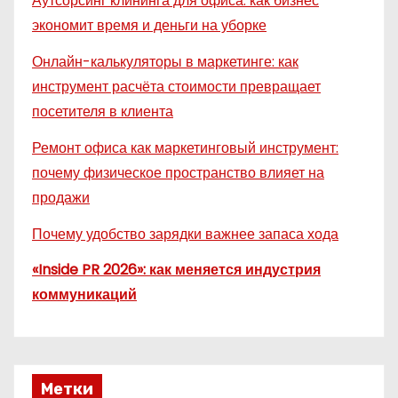
Аутсорсинг клининга для офиса: как бизнес
экономит время и деньги на уборке
Онлайн-калькуляторы в маркетинге: как
инструмент расчёта стоимости превращает
посетителя в клиента
Ремонт офиса как маркетинговый инструмент:
почему физическое пространство влияет на
продажи
Почему удобство зарядки важнее запаса хода
«Inside PR 2026»: как меняется индустрия
коммуникаций
Метки