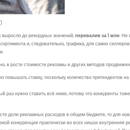
)
х выросло до рекордных значений,
перевалив за 1 млн
. Не
сортимента и, следовательно, трафика, для самих селлеров
и.
но, в росте стоимости рекламы и других методов продвижен
о повышать ставку, поскольку количество претендентов на 
й раз нужно ставить всё ниже, потому что конкуренты тоже
осте доли рекламных расходов в общем бюджете, то для но
окой конкуренции практически во всех нишах внутренняя р