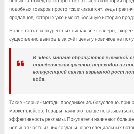
новых карточек, на которых нет отзывов и истории пр
подобных товаров просто «скликивается», ведь практич
продавцов, которые уже имеют большую историю прода
Более того, в конкурентных нишах все селлеры, скорее
существенно выиграть за счёт цены у новичков не полу
И здесь многие обращаются к тёмной с
поведенческих фактов: переходов из пои
конкуренцией связан взрывной рост по
года.
Такие «серые» методы продвижения, безусловно, прин
маркетплейсов. Товары начинают выше показываться в 
эффективность рекламы. Покупатели начинают больше д
большая часть из них созданы через специальных бото