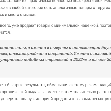
одаж, становится практически полностью неэффективной. Ре
ески в любой категории есть аналогичные товары от других
ж и много отзывов.
 всего, уже продают товары с минимальной наценкой, поэто
чится.
тороне силы, а именно к выкупам и оптимизации друг
ска, отзывов, лайков и сохранений. Именно с высокой
пулярности подобных стратегий в 2022-м и начале 2
осят быстрые результаты, обманывая систему рекомендаци
органической выдаче, а вместе с этим значительно растет 
оверять товару с историей продаж и отзывами, несмотря н
в.