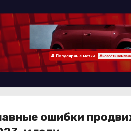
Популярные метки
#новости компан
лавные ошибки продвиж