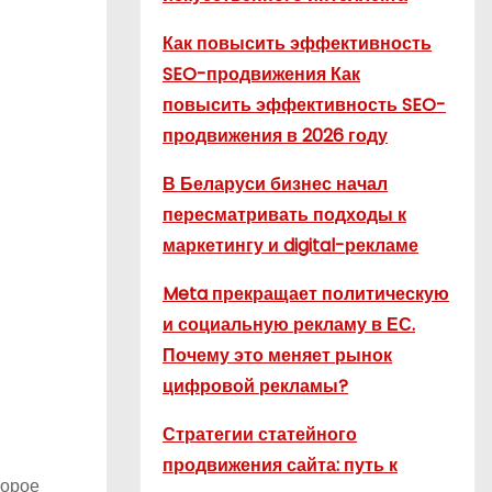
Как повысить эффективность
SEO-продвижения Как
повысить эффективность SEO-
продвижения в 2026 году
В Беларуси бизнес начал
пересматривать подходы к
маркетингу и digital-рекламе
Meta прекращает политическую
и социальную рекламу в ЕС.
Почему это меняет рынок
цифровой рекламы?
Стратегии статейного
продвижения сайта: путь к
торое