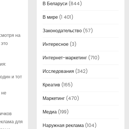
В Беларуси
(844)
В мире
(1 401)
Законодательство
(57)
 смотря на
 это
Интересное
(3)
Интернет-маркетинг
(710)
ия:
Исследования
(342)
один и тот
Креатив
(165)
 не
Маркетинг
(470)
Медиа
(199)
вичков
еклама для
Наружная реклама
(104)