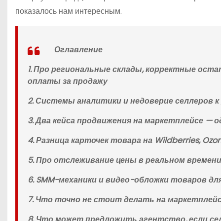
показалось нам интересным.
Оглавление
1. Про региональные склады, корректные ост
оплаты за продажу
2. Системы аналитики и недоверие селлеров
3. Два кейса продвижения на маркетплейсе — 
4. Разница карточек товара на Wildberries, Oz
5. Про отслеживание цены в реальном времен
6. SMM-механики и видео-обложки товаров дл
7. Что точно не стоит делать на маркетплей
8. Что может предложить агентство, если се